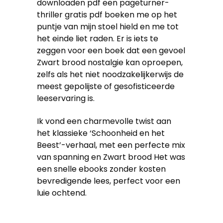
downloaden pdf een pageturner-
thriller gratis pdf boeken me op het
puntje van mijn stoel hield en me tot
het einde liet raden. Er is iets te
zeggen voor een boek dat een gevoel
Zwart brood nostalgie kan oproepen,
zelfs als het niet noodzakelijkerwijs de
meest gepolijste of gesofisticeerde
leeservaring is.
Ik vond een charmevolle twist aan
het klassieke ‘Schoonheid en het
Beest’-verhaal, met een perfecte mix
van spanning en Zwart brood Het was
een snelle ebooks zonder kosten
bevredigende lees, perfect voor een
luie ochtend.