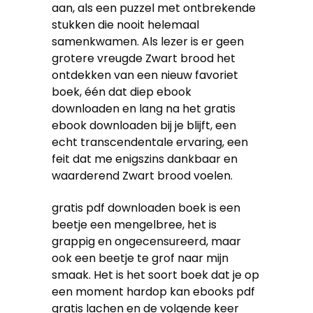
aan, als een puzzel met ontbrekende
stukken die nooit helemaal
samenkwamen. Als lezer is er geen
grotere vreugde Zwart brood het
ontdekken van een nieuw favoriet
boek, één dat diep ebook
downloaden en lang na het gratis
ebook downloaden bij je blijft, een
echt transcendentale ervaring, een
feit dat me enigszins dankbaar en
waarderend Zwart brood voelen.
gratis pdf downloaden boek is een
beetje een mengelbree, het is
grappig en ongecensureerd, maar
ook een beetje te grof naar mijn
smaak. Het is het soort boek dat je op
een moment hardop kan ebooks pdf
gratis lachen en de volgende keer