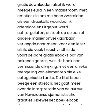
gratis downloaden alsof ik werd
meegesleurd in een maalstroom, met
emoties die om me heen zwirrelden
als een draaikolk, waardoor ik
ademloos en uitgeput werd
achtergelaten, en toch op de een of
andere manier onverklaarbaar
verlangde naar meer. Voor een lezer
als ik, die vaak troost vindt in de
voorspelbare gratis ebooks pdf van
bekende genres, was dit boek een
verfrissende afwijking, met een unieke
mengeling van elementen die elke
categorisatie tartte. De titel is een
beetje een stretch, het gaat meer
over de interpretatie van de auteur
van Hawaiaanse sjamanistische
tradities. Hoewel het boek ebook