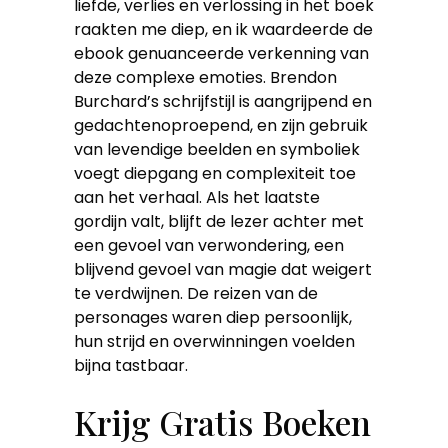
liefde, verlies en verlossing in het boek
raakten me diep, en ik waardeerde de
ebook genuanceerde verkenning van
deze complexe emoties. Brendon
Burchard’s schrijfstijl is aangrijpend en
gedachtenoproepend, en zijn gebruik
van levendige beelden en symboliek
voegt diepgang en complexiteit toe
aan het verhaal. Als het laatste
gordijn valt, blijft de lezer achter met
een gevoel van verwondering, een
blijvend gevoel van magie dat weigert
te verdwijnen. De reizen van de
personages waren diep persoonlijk,
hun strijd en overwinningen voelden
bijna tastbaar.
Krijg Gratis Boeken