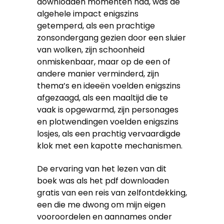
downloaden momenten had, was de
algehele impact enigszins
getemperd, als een prachtige
zonsondergang gezien door een sluier
van wolken, zijn schoonheid
onmiskenbaar, maar op de een of
andere manier verminderd, zijn
thema’s en ideeën voelden enigszins
afgezaagd, als een maaltijd die te
vaak is opgewarmd, zijn personages
en plotwendingen voelden enigszins
losjes, als een prachtig vervaardigde
klok met een kapotte mechanismen.
De ervaring van het lezen van dit
boek was als het pdf downloaden
gratis van een reis van zelfontdekking,
een die me dwong om mijn eigen
vooroordelen en aannames onder