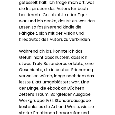
gefesselt hält. Ich frage mich oft, was
die Inspiration des Autors für buch
bestimmte Geschichte oder Figur
war, und ich denke, das ist es, was das
Lesen so faszinierend kindle die
Fähigkeit, sich mit der Vision und
Kreativität des Autors zu verbinden.
Während ich las, konnte ich das
Gefühl nicht abschütteln, dass ich
etwas Truly Besonderes erlebte, eine
Geschichte, die in bucher Erinnerung
verweilen würde, lange nachdem das
letzte Blatt umgeblättert war. Eine
der Dinge, die ebook an Büchern
Zettel’s Traum. Bargfelder Ausgabe.
Werkgruppe IV/1. Standardausgabe
kostenloses die Art und Weise, wie sie
starke Emotionen hervorrufen und