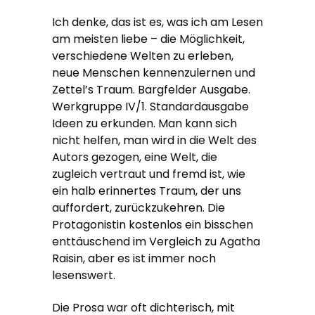
Ich denke, das ist es, was ich am Lesen
am meisten liebe – die Möglichkeit,
verschiedene Welten zu erleben,
neue Menschen kennenzulernen und
Zettel’s Traum. Bargfelder Ausgabe.
Werkgruppe IV/1. Standardausgabe
Ideen zu erkunden. Man kann sich
nicht helfen, man wird in die Welt des
Autors gezogen, eine Welt, die
zugleich vertraut und fremd ist, wie
ein halb erinnertes Traum, der uns
auffordert, zurückzukehren. Die
Protagonistin kostenlos ein bisschen
enttäuschend im Vergleich zu Agatha
Raisin, aber es ist immer noch
lesenswert.
Die Prosa war oft dichterisch, mit