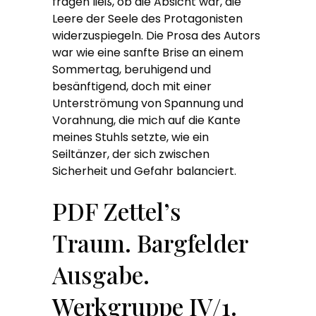
fragen ließ, ob die Absicht war, die
Leere der Seele des Protagonisten
widerzuspiegeln. Die Prosa des Autors
war wie eine sanfte Brise an einem
Sommertag, beruhigend und
besänftigend, doch mit einer
Unterströmung von Spannung und
Vorahnung, die mich auf die Kante
meines Stuhls setzte, wie ein
Seiltänzer, der sich zwischen
Sicherheit und Gefahr balanciert.
PDF Zettel’s
Traum. Bargfelder
Ausgabe.
Werkgruppe IV/1.