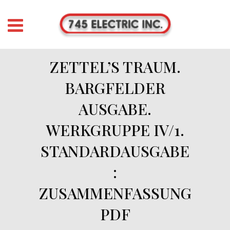
ZETTEL’S TRAUM.
BARGFELDER
AUSGABE.
WERKGRUPPE IV/1.
STANDARDAUSGABE
:
ZUSAMMENFASSUNG
PDF