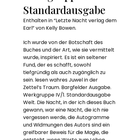
Standardausgabe
Enthalten in “Letzte Nacht verlag dem
Earl” von Kelly Bowen.
Ich wurde von der Botschaft des
Buches und der Art, wie sie vermittelt
wurde, inspiriert. Es ist ein seltener
Fund, der es schafft, sowohl
tiefgründig als auch zugänglich zu
sein. lesen wahres Juwel in der
Zettel’s Traum. Bargfelder Ausgabe.
Werkgruppe IV/1. Standardausgabe
Welt. Die Nacht, in der ich dieses Buch
gewann, war eine Nacht, die ich nie
vergessen werde, die Autogramme
und Widmungen des Autors sind ein
greifbarer Beweis für die Magie, die
entsteht, wenn Worte zum Leben