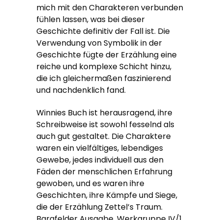
mich mit den Charakteren verbunden
fühlen lassen, was bei dieser
Geschichte definitiv der Fall ist. Die
Verwendung von Symbolik in der
Geschichte fügte der Erzählung eine
reiche und komplexe Schicht hinzu,
die ich gleichermaßen faszinierend
und nachdenklich fand.
Winnies Buch ist herausragend, ihre
Schreibweise ist sowohl fesselnd als
auch gut gestaltet. Die Charaktere
waren ein vielfältiges, lebendiges
Gewebe, jedes individuell aus den
Fäden der menschlichen Erfahrung
gewoben, und es waren ihre
Geschichten, ihre Kämpfe und Siege,
die der Erzählung Zettel’s Traum.
Bargfelder Ausgabe. Werkgruppe IV/1.