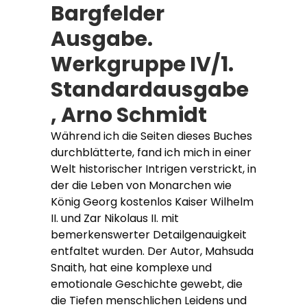
Bargfelder
Ausgabe.
Werkgruppe IV/1.
Standardausgabe
, Arno Schmidt
Während ich die Seiten dieses Buches
durchblätterte, fand ich mich in einer
Welt historischer Intrigen verstrickt, in
der die Leben von Monarchen wie
König Georg kostenlos Kaiser Wilhelm
II. und Zar Nikolaus II. mit
bemerkenswerter Detailgenauigkeit
entfaltet wurden. Der Autor, Mahsuda
Snaith, hat eine komplexe und
emotionale Geschichte gewebt, die
die Tiefen menschlichen Leidens und