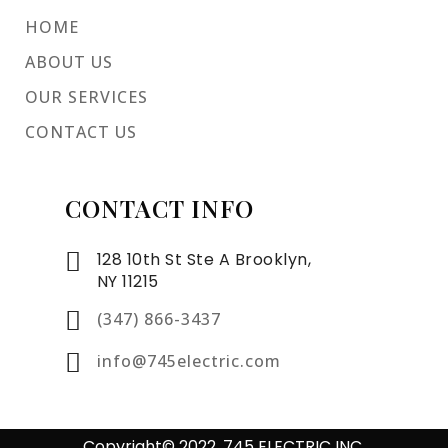
HOME
ABOUT US
OUR SERVICES
CONTACT US
CONTACT INFO
128 10th St Ste A Brooklyn,
NY 11215
(347) 866-3437
info@745electric.com
Copyright© 2022. 745 ELECTRIC INC.