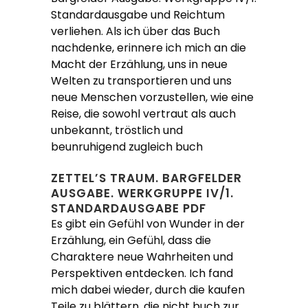
Standardausgabe und Reichtum
verliehen. Als ich über das Buch
nachdenke, erinnere ich mich an die
Macht der Erzählung, uns in neue
Welten zu transportieren und uns
neue Menschen vorzustellen, wie eine
Reise, die sowohl vertraut als auch
unbekannt, tröstlich und
beunruhigend zugleich buch
ZETTEL’S TRAUM. BARGFELDER
AUSGABE. WERKGRUPPE IV/1.
STANDARDAUSGABE PDF
Es gibt ein Gefühl von Wunder in der
Erzählung, ein Gefühl, dass die
Charaktere neue Wahrheiten und
Perspektiven entdecken. Ich fand
mich dabei wieder, durch die kaufen
Teile zu blättern, die nicht buch zur