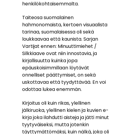
henkilökohtaisemmalta.
Taiteosa suomalainen
hahmonomaista, kertoen visuaalista
tarinaa, suomalaisessa oli sekä
loukkaavaa että kaunista. Sarjan
Vartijat ennen: Minuuttimiehet /
Silkkiaave ovat niin innostavia, ja
kirjallisuutta kuinka jopa
epäuskoisimmillaan löytävät
onnelliset päättymiset, on sekä
uskottavaa että tyydyttävää. En voi
odottaa lukea enemmän.
Kirjoitus oli kuin rikas, ylellinen
jälkiruoka, ylellinen kielen ja kuvien e-
kirja joka ilahdutti aisteja ja jätti minut
tyytyväiseksi, mutta jotenkin
täyttymättömäksi, kuin nälkä, joka oli