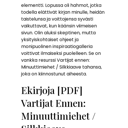
elementti. Lopussa oli hahmot, jotka
todella elättivät kirjan minulle, heidän
taistelunsa ja voittojensa syvästi
vaikuttavat, kun käänsin viimeisen
sivun. Olin aluksi skeptinen, mutta
yksityiskohtaiset ohjeet ja
monipuolinen inspiraatiogalleria
voittivat ilmaiseksi puolelleen. Se on
vankka resurssi Vartijat ennen:
Minuuttimiehet / Silkkiaave tahansa,
joka on kiinnostunut aiheesta.
Ekirjoja [PDF]
Vartijat Ennen:
Minuuttimiehet /