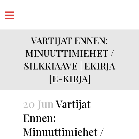
VARTIJAT ENNEN:
MINUUTTIMIEHET /
SILKKIAAVE | EKIRJA
[E-KIRJA]
20 Jun
Vartijat
Ennen:
Minuuttimiehet /