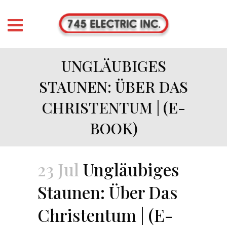
UNGLÄUBIGES
STAUNEN: ÜBER DAS
CHRISTENTUM | (E-
BOOK)
23 Jul
Ungläubiges
Staunen: Über Das
Christentum | (E-