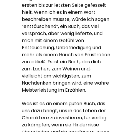
ersten bis zur letzten Seite gefesselt
hielt. Wenn ich es in einem Wort
beschreiben müsste, würde ich sagen
“enttäuschend”, ein Buch, das viel
versprach, aber wenig lieferte, und
mich mit einem Gefühl von
Enttäuschung, Unbefriedigung und
mehr als einem Hauch von Frustration
zurückließ. Es ist ein Buch, das dich
zum Lachen, zum Weinen und,
vielleicht am wichtigsten, zum
Nachdenken bringen wird, eine wahre
Meisterleistung im Erzählen.
Was ist es an einem guten Buch, das
uns dazu bringt, uns in das Leben der
Charaktere zu investieren, für verlag
zu kämpfen, wenn sie Hindernisse
überwinden, und sie anzufeuern, wenn