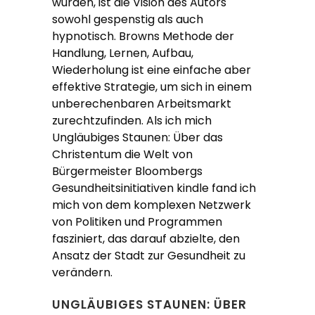
wurden, ist die Vision des Autors
sowohl gespenstig als auch
hypnotisch. Browns Methode der
Handlung, Lernen, Aufbau,
Wiederholung ist eine einfache aber
effektive Strategie, um sich in einem
unberechenbaren Arbeitsmarkt
zurechtzufinden. Als ich mich
Ungläubiges Staunen: Über das
Christentum die Welt von
Bürgermeister Bloombergs
Gesundheitsinitiativen kindle fand ich
mich von dem komplexen Netzwerk
von Politiken und Programmen
fasziniert, das darauf abzielte, den
Ansatz der Stadt zur Gesundheit zu
verändern.
UNGLÄUBIGES STAUNEN: ÜBER