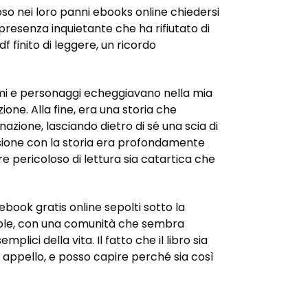
loso nei loro panni ebooks online chiedersi
presenza inquietante che ha rifiutato di
 finito di leggere, un ricordo
temi e personaggi echeggiavano nella mia
ne. Alla fine, era una storia che
azione, lasciando dietro di sé una scia di
ssione con la storia era profondamente
pericoloso di lettura sia catartica che
ebook gratis online sepolti sotto la
tevole, con una comunità che sembra
ici della vita. Il fatto che il libro sia
e appello, e posso capire perché sia così