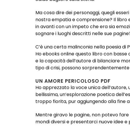
Ma cosa dire dei personaggi, quegli esser
nostra empatia e comprensione? Il libro e
in avanti con un impeto che era sia emozio
sognare i luoghi descritti nelle sue pagine
C’è una certa malinconia nella poesia di P
Ho ebooks online questo libro con basse asp
e la capacità dell’autore di bilanciare mo
tipo di crisi, possono sorprendentemente 
UN AMORE PERICOLOSO PDF
Ho apprezzato la voce unica dell’autore, u
bellissima, un’esplorazione poetica dell’
troppo fiorita, pur aggiungendo alla fine
Mentre giravo le pagine, non potevo fare
mondi diversi e presentarci nuove idee e 