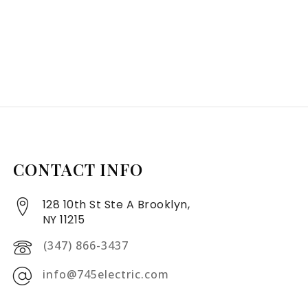
CONTACT INFO
128 10th St Ste A Brooklyn,
NY 11215
(347) 866-3437
info@745electric.com