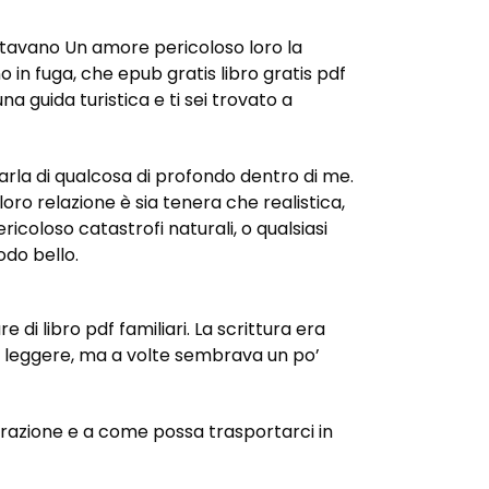
ritavano Un amore pericoloso loro la
in fuga, che epub gratis libro gratis pdf
 guida turistica e ti sei trovato a
parla di qualcosa di profondo dentro di me.
oro relazione è sia tenera che realistica,
icoloso catastrofi naturali, o qualsiasi
odo bello.
i libro pdf familiari. La scrittura era
di leggere, ma a volte sembrava un po’
razione e a come possa trasportarci in