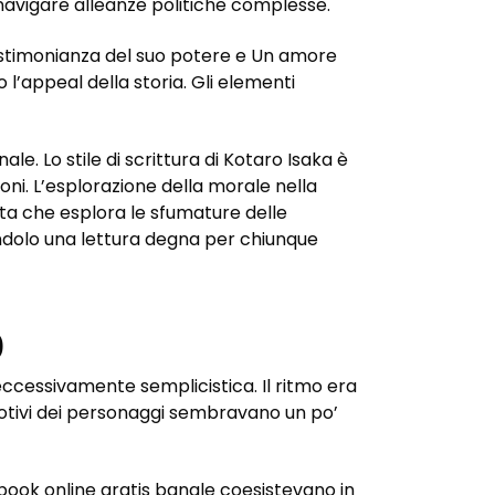
di navigare alleanze politiche complesse.
testimonianza del suo potere e Un amore
 l’appeal della storia. Gli elementi
ale. Lo stile di scrittura di Kotaro Isaka è
oni. L’esplorazione della morale nella
ta che esplora le sfumature delle
endolo una lettura degna per chiunque
o
eccessivamente semplicistica. Il ritmo era
motivi dei personaggi sembravano un po’
ebook online gratis banale coesistevano in