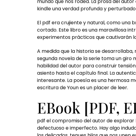
mundo que nos rodea. La prosa del autor
kindle una verdad profunda y perturbado
El pdf era crujiente y natural, como una 
cortado. Este libro es una maravillosa in
experimentos prácticos que cautivarán l
A medida que la historia se desarrollaba, 
segunda novela de la serie toma un giro
habilidad del autor para construir tensi
asiento hasta el capítulo final. La autent
interesante. La poesía es una hermosa mez
escritura de Youn es un placer de leer.
EBook [PDF, E
pdf el compromiso del autor de explorar 
defectuoso e imperfecto. Hay algo indud
los delicados, tenues hilos que nos unen