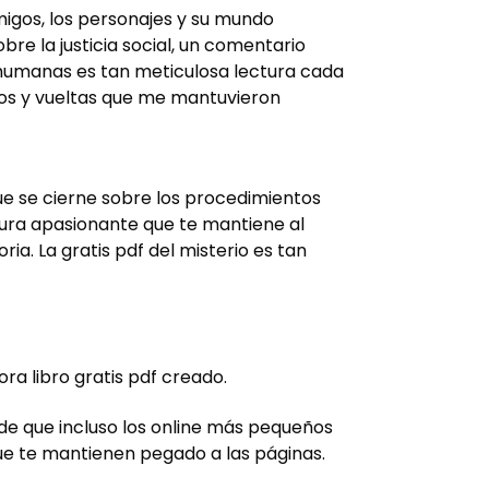
amigos, los personajes y su mundo
re la justicia social, un comentario
 humanas es tan meticulosa lectura cada
iros y vueltas que me mantuvieron
ue se cierne sobre los procedimientos
ctura apasionante que te mantiene al
ria. La gratis pdf del misterio es tan
ora libro gratis pdf creado.
o de que incluso los online más pequeños
 que te mantienen pegado a las páginas.