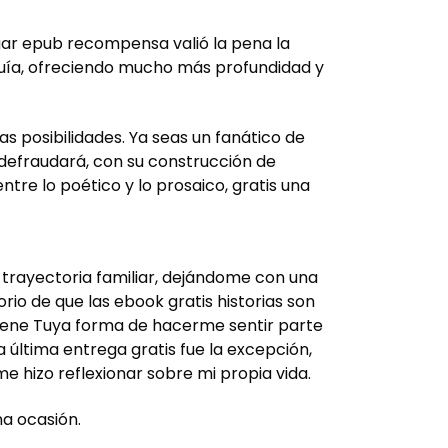
gar epub recompensa valió la pena la
e guía, ofreciendo mucho más profundidad y
as posibilidades. Ya seas un fanático de
 defraudará, con su construcción de
ntre lo poético y lo prosaico, gratis una
na trayectoria familiar, dejándome con una
rio de que las ebook gratis historias son
tiene Tuya forma de hacerme sentir parte
última entrega gratis fue la excepción,
me hizo reflexionar sobre mi propia vida.
na ocasión.