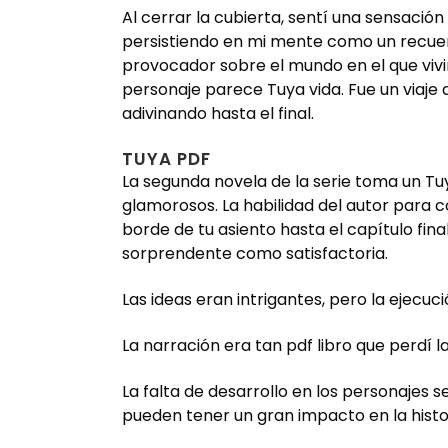
Al cerrar la cubierta, sentí una sensació
persistiendo en mi mente como un recuerdo
provocador sobre el mundo en el que viv
personaje parece Tuya vida. Fue un viaje 
adivinando hasta el final.
TUYA PDF
La segunda novela de la serie toma un Tu
glamorosos. La habilidad del autor para c
borde de tu asiento hasta el capítulo final
sorprendente como satisfactoria.
Las ideas eran intrigantes, pero la ejecuc
La narración era tan pdf libro que perdí l
La falta de desarrollo en los personajes 
pueden tener un gran impacto en la histor