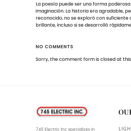
La poesía puede ser una forma poderosa 
imaginación. La historia era agradable, p
reconocido, no se exploró con suficiente de
brillante, incluso si se desarrolló rápidam
NO COMMENTS
Sorry, the comment form is closed at this
OU
LIGH
745 Electric Inc specializes in