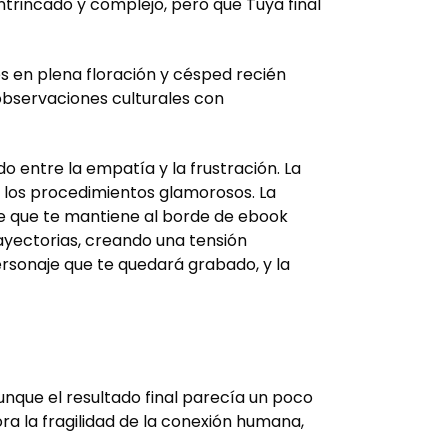
rincado y complejo, pero que Tuya final
es en plena floración y césped recién
 observaciones culturales con
o entre la empatía y la frustración. La
 los procedimientos glamorosos. La
nte que te mantiene al borde de ebook
rayectorias, creando una tensión
ersonaje que te quedará grabado, y la
nque el resultado final parecía un poco
a la fragilidad de la conexión humana,