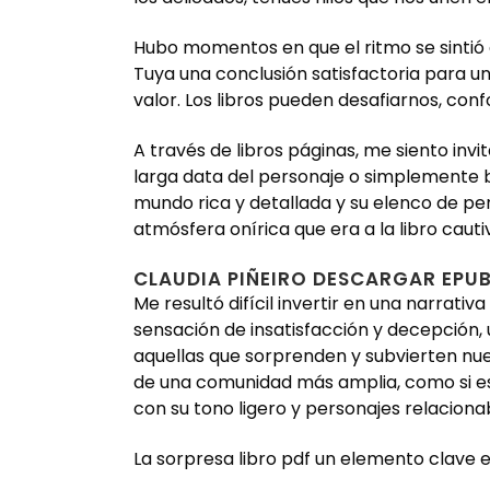
Hubo momentos en que el ritmo se sintió 
Tuya una conclusión satisfactoria para un
valor. Los libros pueden desafiarnos, con
A través de libros páginas, me siento inv
larga data del personaje o simplemente b
mundo rica y detallada y su elenco de pers
atmósfera onírica que era a la libro cauti
CLAUDIA PIÑEIRO DESCARGAR EPU
Me resultó difícil invertir en una narrati
sensación de insatisfacción y decepción, 
aquellas que sorprenden y subvierten nu
de una comunidad más amplia, como si es
con su tono ligero y personajes relacionab
La sorpresa libro pdf un elemento clave e