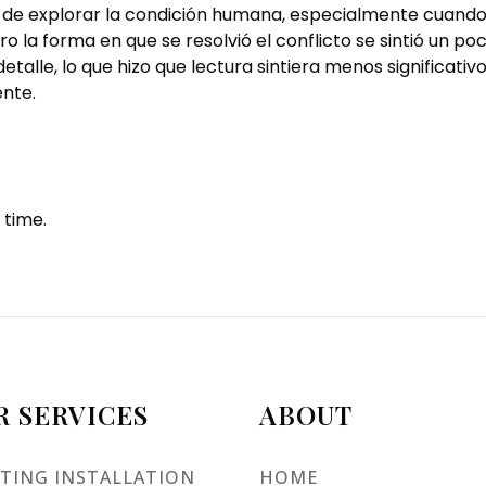
de explorar la condición humana, especialmente cuando 
ero la forma en que se resolvió el conflicto se sintió un 
talle, lo que hizo que lectura sintiera menos significativo
ente.
 time.
R SERVICES
ABOUT
TING INSTALLATION
HOME