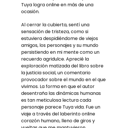
Tuya logra online en más de una
ocasión.
Al cerrar la cubierta, sentí una
sensación de tristeza, como si
estuviera despidiéndome de viejos
amigos, los personajes y su mundo
persistiendo en mi mente como un
recuerdo agridulce. Aprecié la
exploración matizada del libro sobre
la justicia social, un comentario
provocador sobre el mundo en el que
vivimos. La forma en que el autor
desentraña las dinámicas humanas
es tan meticulosa lectura cada
personaje parece Tuya vida. Fue un
viaje a través del laberinto online
corazón humano, lleno de giros y
vueltas que me mantuvieron