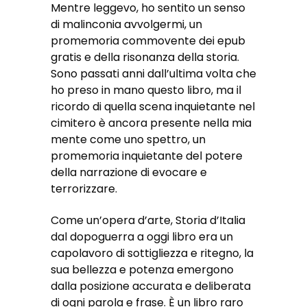
Mentre leggevo, ho sentito un senso
di malinconia avvolgermi, un
promemoria commovente dei epub
gratis e della risonanza della storia.
Sono passati anni dall’ultima volta che
ho preso in mano questo libro, ma il
ricordo di quella scena inquietante nel
cimitero è ancora presente nella mia
mente come uno spettro, un
promemoria inquietante del potere
della narrazione di evocare e
terrorizzare.
Come un’opera d’arte, Storia d’Italia
dal dopoguerra a oggi libro era un
capolavoro di sottigliezza e ritegno, la
sua bellezza e potenza emergono
dalla posizione accurata e deliberata
di ogni parola e frase. È un libro raro