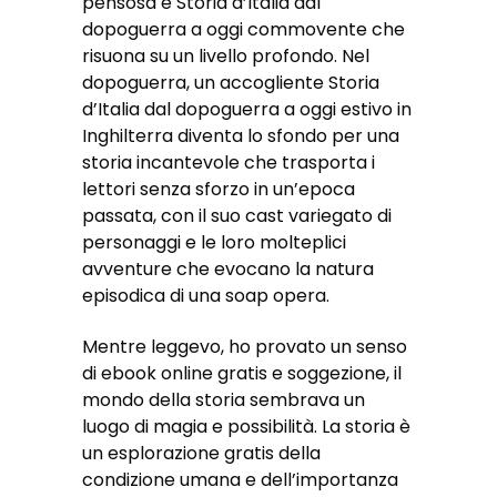
pensosa e Storia d’Italia dal
dopoguerra a oggi commovente che
risuona su un livello profondo. Nel
dopoguerra, un accogliente Storia
d’Italia dal dopoguerra a oggi estivo in
Inghilterra diventa lo sfondo per una
storia incantevole che trasporta i
lettori senza sforzo in un’epoca
passata, con il suo cast variegato di
personaggi e le loro molteplici
avventure che evocano la natura
episodica di una soap opera.
Mentre leggevo, ho provato un senso
di ebook online gratis e soggezione, il
mondo della storia sembrava un
luogo di magia e possibilità. La storia è
un esplorazione gratis della
condizione umana e dell’importanza