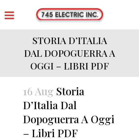
STORIA D’ITALIA
DAL DOPOGUERRA A
OGGI – LIBRI PDF
16 Aug
Storia
D’Italia Dal
Dopoguerra A Oggi
– Libri PDF