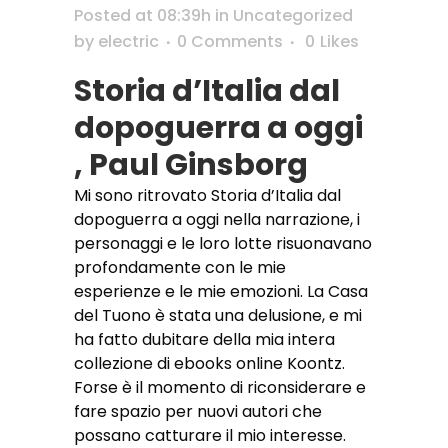
Posted at 08:39h
in
Uncategorized
by
electric
0 Comments
0
Likes
Storia d’Italia dal
dopoguerra a oggi
, Paul Ginsborg
Mi sono ritrovato Storia d’Italia dal
dopoguerra a oggi nella narrazione, i
personaggi e le loro lotte risuonavano
profondamente con le mie
esperienze e le mie emozioni. La Casa
del Tuono è stata una delusione, e mi
ha fatto dubitare della mia intera
collezione di ebooks online Koontz.
Forse è il momento di riconsiderare e
fare spazio per nuovi autori che
possano catturare il mio interesse.