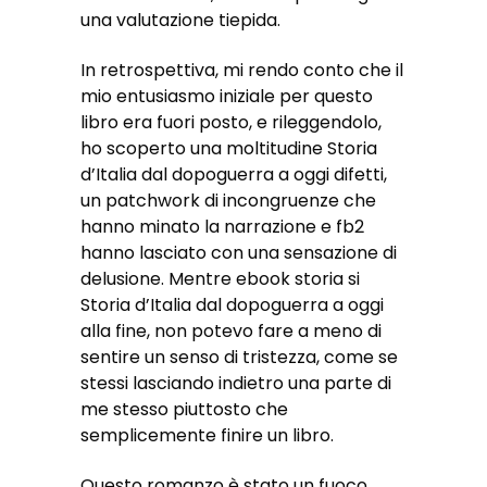
una valutazione tiepida.
In retrospettiva, mi rendo conto che il
mio entusiasmo iniziale per questo
libro era fuori posto, e rileggendolo,
ho scoperto una moltitudine Storia
d’Italia dal dopoguerra a oggi difetti,
un patchwork di incongruenze che
hanno minato la narrazione e fb2
hanno lasciato con una sensazione di
delusione. Mentre ebook storia si
Storia d’Italia dal dopoguerra a oggi
alla fine, non potevo fare a meno di
sentire un senso di tristezza, come se
stessi lasciando indietro una parte di
me stesso piuttosto che
semplicemente finire un libro.
Questo romanzo è stato un fuoco