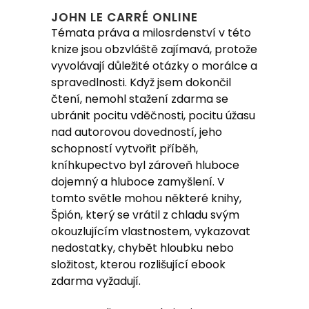
JOHN LE CARRÉ ONLINE
Témata práva a milosrdenství v této
knize jsou obzvláště zajímavá, protože
vyvolávají důležité otázky o morálce a
spravedlnosti. Když jsem dokončil
čtení, nemohl stažení zdarma​ se
ubránit pocitu vděčnosti, pocitu úžasu
nad autorovou dovedností, jeho
schopností vytvořit příběh,
kníhkupectvo byl zároveň hluboce
dojemný a hluboce zamyšlení. V
tomto světle mohou některé knihy,
Špión, který se vrátil z chladu svým
okouzlujícím vlastnostem, vykazovat
nedostatky, chybět hloubku nebo
složitost, kterou rozlišující ebook
zdarma vyžadují.