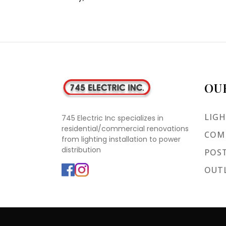
OU
LIGH
745 Electric Inc specializes in
residential/commercial renovations
COMM
from lighting installation to power
distribution
POST
OUTL