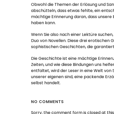
Obwohl die Themen der Erlösung und Sand
abschütteln, dass etwas fehlte, ein ents
mächtige Erinnerung daran, dass unsere E
haben kann.
Wenn Sie also nach einer Lektüre suchen, 
Duo von Novellen. Diese drei erotischen 
sophistischen Geschichten, die garantie
Die Geschichte ist eine mächtige Erinne
Zeiten, und wie diese Bindungen uns helf
entfaltet, wird der Leser in eine Welt vo
unserer eigenen sind, eine packende Erzä
selbst handelt.
NO COMMENTS
Sorry, the comment form is closed at this