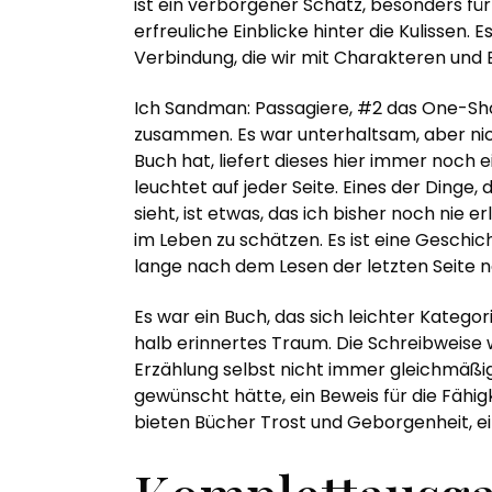
ist ein verborgener Schatz, besonders für
erfreuliche Einblicke hinter die Kulissen. 
Verbindung, die wir mit Charakteren und 
Ich Sandman: Passagiere, #2 das One-Shot
zusammen. Es war unterhaltsam, aber nich
Buch hat, liefert dieses hier immer noch 
leuchtet auf jeder Seite. Eines der Dinge, 
sieht, ist etwas, das ich bisher noch nie
im Leben zu schätzen. Es ist eine Geschi
lange nach dem Lesen der letzten Seite n
Es war ein Buch, das sich leichter Kategor
halb erinnertes Traum. Die Schreibweise 
Erzählung selbst nicht immer gleichmäßig
gewünscht hätte, ein Beweis für die Fähig
bieten Bücher Trost und Geborgenheit, ei