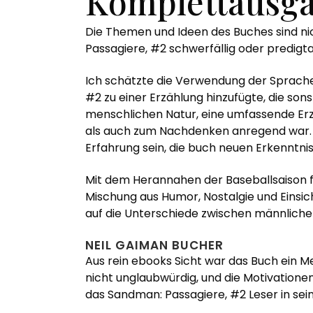
Komplettausga
Die Themen und Ideen des Buches sind ni
Passagiere, #2 schwerfällig oder predigt
Ich schätzte die Verwendung der Sprache 
#2 zu einer Erzählung hinzufügte, die sons
menschlichen Natur, eine umfassende Erzä
als auch zum Nachdenken anregend war. We
Erfahrung sein, die buch neuen Erkenntni
Mit dem Herannahen der Baseballsaison fa
Mischung aus Humor, Nostalgie und Einsich
auf die Unterschiede zwischen männlichen
NEIL GAIMAN BUCHER
Aus rein ebooks Sicht war das Buch ein 
nicht unglaubwürdig, und die Motivatione
das Sandman: Passagiere, #2 Leser in sein