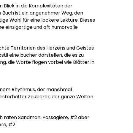
n Blick in die Komplexitäten der
es Buch ist ein angenehmer Weg, den
tige Wahl für eine lockere Lektüre. Dieses
e einzigartige und oft humorvolle
schte Territorien des Herzens und Geistes
il eine bucher darstellen, die es zu
, die Worte flogen vorbei wie Blätter in
t einem Rhythmus, der manchmal
isterhafter Zauberer, der ganze Welten
h raten Sandman: Passagiere, #2 aber
ere, #2