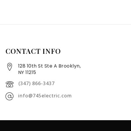
CONTACT INFO
128 10th St Ste A Brooklyn,
NY 11215
(347) 866-3437
info@745electric.com