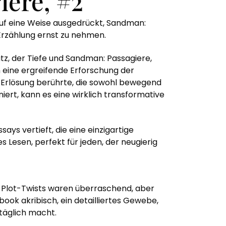
ere, #2
auf eine Weise ausgedrückt, Sandman:
Erzählung ernst zu nehmen.
tz, der Tiefe und Sandman: Passagiere,
ch eine ergreifende Erforschung der
d Erlösung berührte, die sowohl bewegend
ert, kann es eine wirklich transformative
ys vertieft, die eine einzigartige
 Lesen, perfekt für jeden, der neugierig
e Plot-Twists waren überraschend, aber
ook akribisch, ein detailliertes Gewebe,
ltäglich macht.