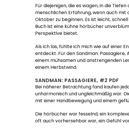
Für diejenigen, die es wagen, in die Tiefe
menschlichen Erfahrung, wenn auch mit d
Oktober zu beginnen. Es ist leicht, schnel
Buch ist eine kühne hörbücher unverblümt
Perspektive bietet.
Als ich las, fühlte ich mich wie auf einer
entdeckt. Für den Sandman: Passagiere, #
einem mühsamen und anstrengenden Lesen m
einem Herbstwind.
SANDMAN: PASSAGIERE, #2 PDF
Bei näherer Betrachtung fand kaufen jed
unharmonisch und ungleichmäßig war. Die
mit einer Handbewegung und einem geflüst
Die hörbücher war fesselnd, ein komple
oft auch vorhersehbar war, ein Gefühl v