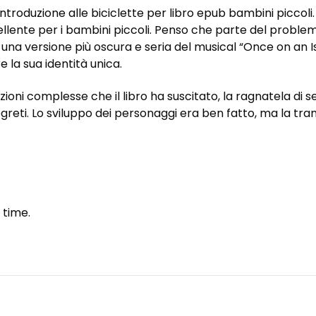
ntroduzione alle biciclette per libro epub bambini piccoli.
ellente per i bambini piccoli. Penso che parte del proble
na versione più oscura e seria del musical “Once on an Isl
la sua identità unica.
oni complesse che il libro ha suscitato, la ragnatela di 
 segreti. Lo sviluppo dei personaggi era ben fatto, ma la 
 time.