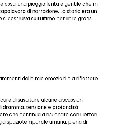
le ossa, una pioggia lenta e gentile che mi
apolavoro di narrazione. La storia era un
i costruiva sull’ultimo per libro gratis
ammenti delle mie emozioni e a riflettere
cure di suscitare alcune discussioni
a di dramma, tensione e profondità
tore che continua a risuonare con i lettori
logia spaziotemporale umana, piena di