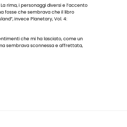
 La rima, i personaggi diversi e l’accento
ma fosse che sembrava che il libro
and”, invece Planetary, Vol. 4:
sentimenti che mi ha lasciato, come un
trama sembrava sconnessa e affrettata,