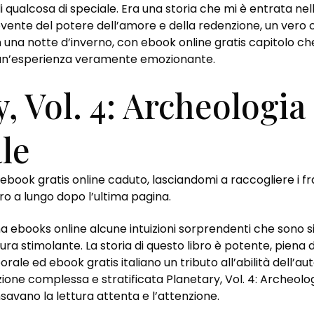
 qualcosa di speciale. Era una storia che mi è entrata nel
ente del potere dell’amore e della redenzione, un vero c
na notte d’inverno, con ebook online gratis capitolo che s
, un’esperienza veramente emozionante.
, Vol. 4: Archeologia
le
ebook gratis online caduto, lasciandomi a raccogliere i fr
o a lungo dopo l’ultima pagina.
ma ebooks online alcune intuizioni sorprendenti che sono si
ttura stimolante. La storia di questo libro è potente, pien
ale ed ebook gratis italiano un tributo all’abilità dell’au
azione complessa e stratificata Planetary, Vol. 4: Archeo
nsavano la lettura attenta e l’attenzione.