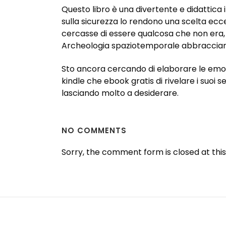
Questo libro è una divertente e didattica i
sulla sicurezza lo rendono una scelta ecc
cercasse di essere qualcosa che non era, u
Archeologia spaziotemporale abbracciare 
Sto ancora cercando di elaborare le emozi
kindle che ebook gratis di rivelare i suoi
lasciando molto a desiderare.
NO COMMENTS
Sorry, the comment form is closed at this