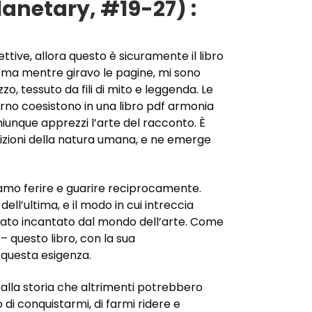
lanetary, #19-27) :
ttive, allora questo è sicuramente il libro
 ma mentre giravo le pagine, mi sono
o, tessuto da fili di mito e leggenda. Le
verno coesistono in una libro pdf armonia
iunque apprezzi l’arte del racconto. È
izioni della natura umana, e ne emerge
ssiamo ferire e guarire reciprocamente.
l’ultima, e il modo in cui intreccia
 stato incantato dal mondo dell’arte. Come
– questo libro, con la sua
 questa esigenza.
 alla storia che altrimenti potrebbero
i conquistarmi, di farmi ridere e