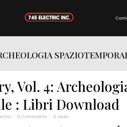
Cont
 ARCHEOLOGIA SPAZIOTEMPORA
y, Vol. 4: Archeologi
le : Libri Download
ectric
0 Comments
0
Likes