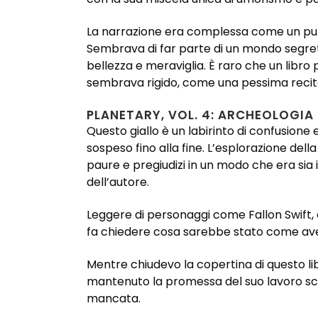
La narrazione era complessa come un puz
Sembrava di far parte di un mondo segreto
bellezza e meraviglia. È raro che un libro 
sembrava rigido, come una pessima recita,
PLANETARY, VOL. 4: ARCHEOLOGIA
Questo giallo è un labirinto di confusione 
sospeso fino alla fine. L’esplorazione de
paure e pregiudizi in un modo che era sia i
dell’autore.
Leggere di personaggi come Fallon Swift, 
fa chiedere cosa sarebbe stato come avere
Mentre chiudevo la copertina di questo li
mantenuto la promessa del suo lavoro sca
mancata.