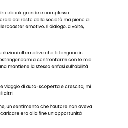
uadro ebook grande e complesso.
rale dal resto della società ma pieno di
lercoaster emotivo. Il dialogo, a volte,
soluzioni alternative che ti tengono in
 costringendomi a confrontarmi con le mie
ana mantiene la stessa enfasi sull’abilità
e viaggio di auto-scoperta e crescita, mi
altri.
one, un sentimento che l’autore non aveva
aricare era alla fine un’opportunità