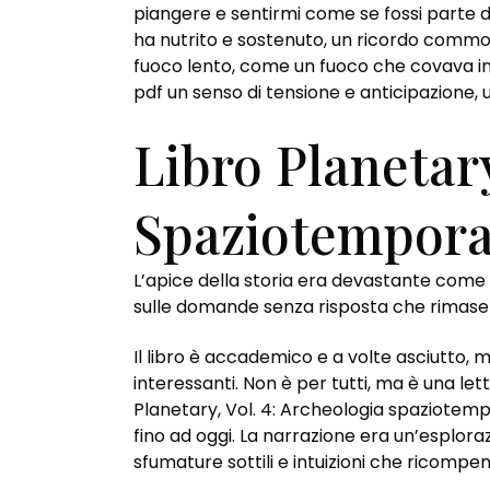
piangere e sentirmi come se fossi parte di
ha nutrito e sostenuto, un ricordo commov
fuoco lento, come un fuoco che covava in u
pdf un senso di tensione e anticipazione
Libro Planetary
Spaziotempora
L’apice della storia era devastante come 
sulle domande senza risposta che rimaser
Il libro è accademico e a volte asciutto, 
interessanti. Non è per tutti, ma è una le
Planetary, Vol. 4: Archeologia spaziotempor
fino ad oggi. La narrazione era un’esplor
sfumature sottili e intuizioni che ricompe