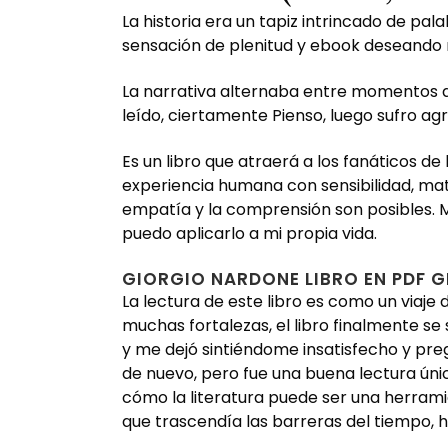
La historia era un tapiz intrincado de pa
sensación de plenitud y ebook deseando
La narrativa alternaba entre momentos de
leído, ciertamente Pienso, luego sufro agr
Es un libro que atraerá a los fanáticos de
experiencia humana con sensibilidad, mat
empatía y la comprensión son posibles. M
puedo aplicarlo a mi propia vida.
GIORGIO NARDONE LIBRO EN PDF G
La lectura de este libro es como un viaje
muchas fortalezas, el libro finalmente se
y me dejó sintiéndome insatisfecho y pre
de nuevo, pero fue una buena lectura úni
cómo la literatura puede ser una herrami
que trascendía las barreras del tiempo, 