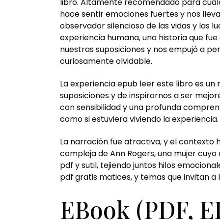
libro. Altamente recomendado para cualqu
hace sentir emociones fuertes y nos lleva a
observador silencioso de las vidas y las
experiencia humana, una historia que fue
nuestras suposiciones y nos empujó a pe
curiosamente olvidable.
La experiencia epub leer este libro es un 
suposiciones y de inspirarnos a ser mejo
con sensibilidad y una profunda comprens
como si estuviera viviendo la experiencia.
La narración fue atractiva, y el contexto
compleja de Ann Rogers, una mujer cuyo éxi
pdf y sutil, tejiendo juntos hilos emocion
pdf gratis matices, y temas que invitan a l
EBook (PDF, E