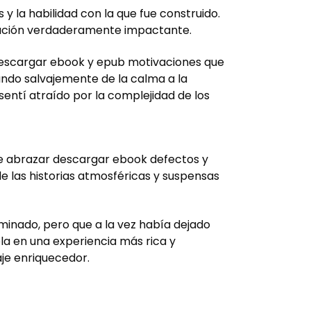
y la habilidad con la que fue construido.
rración verdaderamente impactante.
 descargar ebook y epub motivaciones que
ando salvajemente de la calma a la
sentí atraído por la complejidad de los
 de abrazar descargar ebook defectos y
de las historias atmosféricas y suspensas
rminado, pero que a la vez había dejado
ola en una experiencia más rica y
aje enriquecedor.