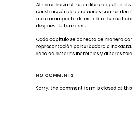
Al mirar hacia atrás en libro en pdf grati
construcción de conexiones con los demás, 
más me impactó de este libro fue su habil
después de terminarlo.
Cada capítulo se conecta de manera cohere
representación perturbadora e inexacta, y m
lleno de historias increíbles y autores ta
NO COMMENTS
Sorry, the comment form is closed at this