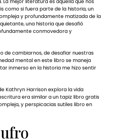
La mejor literatura es aquella que nos
s como si fuera parte de la historia, un
n compleja y profundamente matizada de la
ietante, una historia que desafió
z profundamente conmovedora y
ufro de cambiarnos, de desafiar nuestras
rmedad mental en este libro se maneja
r inmerso en la historia me hizo sentir
de Kathryn Harrison explora la vida
ritura era similar a un tapiz libro gratis
mpleja, y perspicacias sutiles libro en
ufro