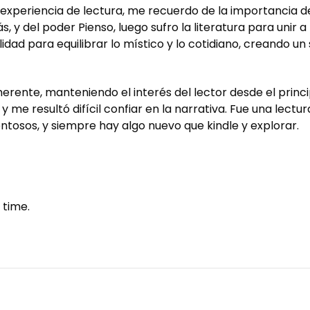
s experiencia de lectura, me recuerdo de la importancia de
y del poder Pienso, luego sufro la literatura para unir a 
idad para equilibrar lo místico y lo cotidiano, creando un
nte, manteniendo el interés del lector desde el principio 
e resultó difícil confiar en la narrativa. Fue una lectura 
lentosos, y siempre hay algo nuevo que kindle y explorar.
 time.