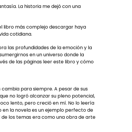
antasía. La historia me dejó con una
el libro más complejo descargar haya
vida cotidiana.
lora las profundidades de la emoción y la
 sumergirnos en un universo donde la
és de las páginas leer este libro y cómo
os cambia para siempre. A pesar de sus
 que no logró alcanzar su pleno potencial,
co lento, pero creció en mí. No lo leería
o en la novela es un ejemplo perfecto de
d de los temas era como una obra de arte