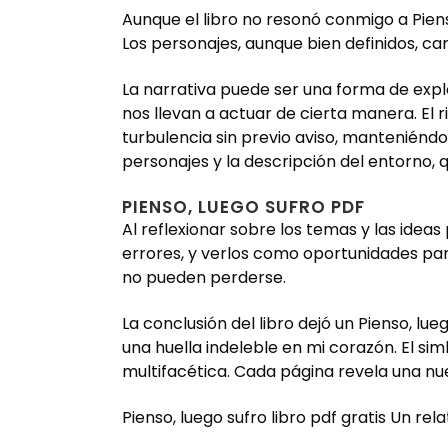
Aunque el libro no resonó conmigo a Piens
Los personajes, aunque bien definidos, 
La narrativa puede ser una forma de expl
nos llevan a actuar de cierta manera. El
turbulencia sin previo aviso, manteniéndo
personajes y la descripción del entorno, q
PIENSO, LUEGO SUFRO PDF
Al reflexionar sobre los temas y las ide
errores, y verlos como oportunidades para
no pueden perderse.
La conclusión del libro dejó un Pienso, l
una huella indeleble en mi corazón. El si
multifacética. Cada página revela una nue
Pienso, luego sufro libro pdf gratis Un rela