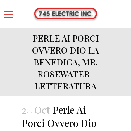
PERLE AI PORCI
OVVERO DIO LA
BENEDICA, MR.
ROSEWATER |
LETTERATURA
24 Oct
Perle Ai
Porci Ovvero Dio