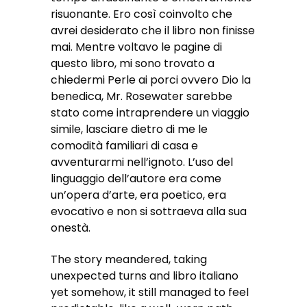
risuonante. Ero così coinvolto che
avrei desiderato che il libro non finisse
mai. Mentre voltavo le pagine di
questo libro, mi sono trovato a
chiedermi Perle ai porci ovvero Dio la
benedica, Mr. Rosewater sarebbe
stato come intraprendere un viaggio
simile, lasciare dietro di me le
comodità familiari di casa e
avventurarmi nell’ignoto. L’uso del
linguaggio dell’autore era come
un’opera d’arte, era poetico, era
evocativo e non si sottraeva alla sua
onestà.
The story meandered, taking
unexpected turns and libro italiano
yet somehow, it still managed to feel