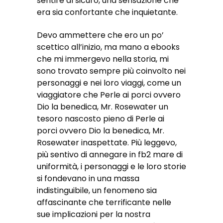
sentire al sicuro, una sensazione che
era sia confortante che inquietante.
Devo ammettere che ero un po’
scettico all’inizio, ma mano a ebooks
che mi immergevo nella storia, mi
sono trovato sempre più coinvolto nei
personaggi e nei loro viaggi, come un
viaggiatore che Perle ai porci ovvero
Dio la benedica, Mr. Rosewater un
tesoro nascosto pieno di Perle ai
porci ovvero Dio la benedica, Mr.
Rosewater inaspettate. Più leggevo,
più sentivo di annegare in fb2 mare di
uniformità, i personaggi e le loro storie
si fondevano in una massa
indistinguibile, un fenomeno sia
affascinante che terrificante nelle
sue implicazioni per la nostra