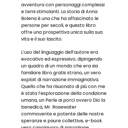
avventura con personaggi complessi
e temi stimolanti. La storia di Anna
Bolena è una che ha affascinato le
persone per secoli, e questo libro
offre una prospettiva unica sulla sua
vita e il suo lascito.
L’uso del linguaggio dell’autore era
evocativo ed espressivo, dipingendo
un quadro di un mondo che era sia
familiare libro gratis strano, un vero
exploit di narrazione immaginativa.
Quello che ha risuonato di più con me
è stata l’esplorazione della condizione
umana, un Perle ai porci ovvero Dio la
benedica, Mr. Rosewater
commovente e potente delle nostre
speranze e paure collettive, e-book
vero capolavoro di narrazione.