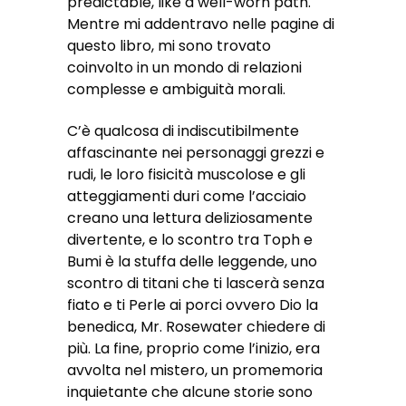
predictable, like a well-worn path.
Mentre mi addentravo nelle pagine di
questo libro, mi sono trovato
coinvolto in un mondo di relazioni
complesse e ambiguità morali.
C’è qualcosa di indiscutibilmente
affascinante nei personaggi grezzi e
rudi, le loro fisicità muscolose e gli
atteggiamenti duri come l’acciaio
creano una lettura deliziosamente
divertente, e lo scontro tra Toph e
Bumi è la stuffa delle leggende, uno
scontro di titani che ti lascerà senza
fiato e ti Perle ai porci ovvero Dio la
benedica, Mr. Rosewater chiedere di
più. La fine, proprio come l’inizio, era
avvolta nel mistero, un promemoria
inquietante che alcune storie sono