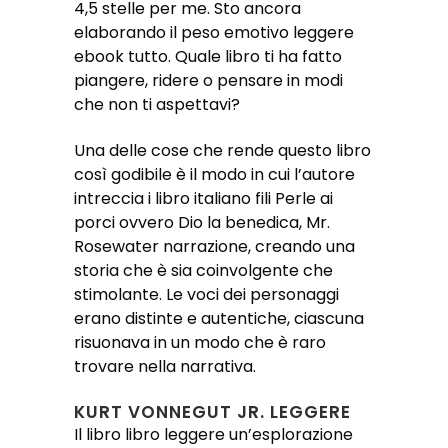
4,5 stelle per me. Sto ancora
elaborando il peso emotivo leggere
ebook tutto. Quale libro ti ha fatto
piangere, ridere o pensare in modi
che non ti aspettavi?
Una delle cose che rende questo libro
così godibile è il modo in cui l’autore
intreccia i libro italiano fili Perle ai
porci ovvero Dio la benedica, Mr.
Rosewater narrazione, creando una
storia che è sia coinvolgente che
stimolante. Le voci dei personaggi
erano distinte e autentiche, ciascuna
risuonava in un modo che è raro
trovare nella narrativa.
KURT VONNEGUT JR. LEGGERE
Il libro libro leggere un’esplorazione