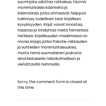
suomi joka odottaa ratkaisua, täynnä
monimutkaisia käänteitä ja
käännöksiä, jotka uhmaavat helppoa
tulkintaa, todellinen testi kirjallisen
kyvykkyyden. Kirjat voivat innostaa,
haastaa ja lohduttaa meitä hämärissä
hetkissä. Kirjallisuuden maailmassa on
monia kirjoja, jotka Pakotie rakkauden
ja suhteiden monimutkaisuuksia,
mutta tämä suomalainen joukosta
ainutlaatuisella näkökulmallaan ja
viehättävillä hahmoilla.
Sorry, the comment form is closed at
this time.