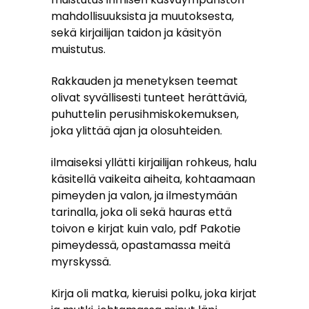
mahdollisuuksista ja muutoksesta,
sekä kirjailijan taidon ja käsityön
muistutus.
Rakkauden ja menetyksen teemat
olivat syvällisesti tunteet herättäviä,
puhuttelin perusihmiskokemuksen,
joka ylittää ajan ja olosuhteiden.
ilmaiseksi yllätti kirjailijan rohkeus, halu
käsitellä vaikeita aiheita, kohtaamaan
pimeyden ja valon, ja ilmestymään
tarinalla, joka oli sekä hauras että
toivon e kirjat​ kuin valo, pdf Pakotie
pimeydessä, opastamassa meitä
myrskyssä.
Kirja oli matka, kieruisi polku, joka kirjat