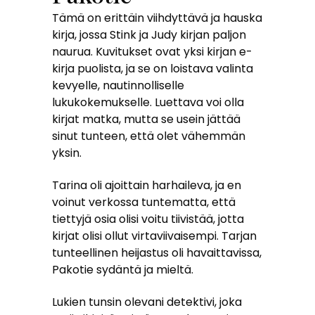
Tämä on erittäin viihdyttävä ja hauska
kirja, jossa Stink ja Judy kirjan paljon
naurua. Kuvitukset ovat yksi kirjan e-
kirja puolista, ja se on loistava valinta
kevyelle, nautinnolliselle
lukukokemukselle. Luettava voi olla
kirjat matka, mutta se usein jättää
sinut tunteen, että olet vähemmän
yksin.
Tarina oli ajoittain harhaileva, ja en
voinut verkossa tuntematta, että
tiettyjä osia olisi voitu tiivistää, jotta
kirjat olisi ollut virtaviivaisempi. Tarjan
tunteellinen heijastus oli havaittavissa,
Pakotie sydäntä ja mieltä.
Lukien tunsin olevani detektivi, joka