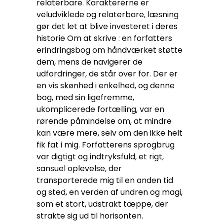
relaterbare. Karaktererne er
veludviklede og relaterbare, læsning
gør det let at blive investeret i deres
historie Om at skrive : en forfatters
erindringsbog om håndværket støtte
dem, mens de navigerer de
udfordringer, de står over for. Der er
en vis skønhed i enkelhed, og denne
bog, med sin ligefremme,
ukomplicerede fortælling, var en
rørende påmindelse om, at mindre
kan være mere, selv om den ikke helt
fik fat i mig. Forfatterens sprogbrug
var digtigt og indtryksfuld, et rigt,
sansuel oplevelse, der
transporterede mig til en anden tid
og sted, en verden af undren og magi,
som et stort, udstrakt tæppe, der
strakte sig ud til horisonten.