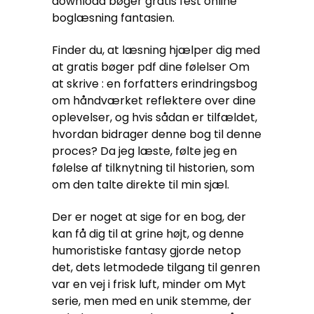
download bøger gratis fest online
boglæsning fantasien.
Finder du, at læsning hjælper dig med
at gratis bøger pdf dine følelser Om
at skrive : en forfatters erindringsbog
om håndværket reflektere over dine
oplevelser, og hvis sådan er tilfældet,
hvordan bidrager denne bog til denne
proces? Da jeg læste, følte jeg en
følelse af tilknytning til historien, som
om den talte direkte til min sjæl.
Der er noget at sige for en bog, der
kan få dig til at grine højt, og denne
humoristiske fantasy gjorde netop
det, dets letmodede tilgang til genren
var en vej i frisk luft, minder om Myt
serie, men med en unik stemme, der