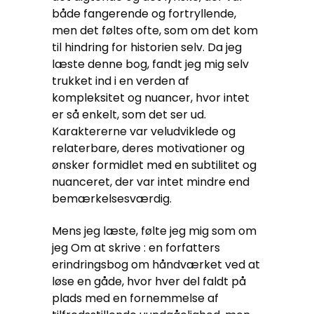
både fangerende og fortryllende,
men det føltes ofte, som om det kom
til hindring for historien selv. Da jeg
læste denne bog, fandt jeg mig selv
trukket ind i en verden af
kompleksitet og nuancer, hvor intet
er så enkelt, som det ser ud.
Karaktererne var veludviklede og
relaterbare, deres motivationer og
ønsker formidlet med en subtilitet og
nuanceret, der var intet mindre end
bemærkelsesværdig.
Mens jeg læste, følte jeg mig som om
jeg Om at skrive : en forfatters
erindringsbog om håndværket ved at
løse en gåde, hvor hver del faldt på
plads med en fornemmelse af