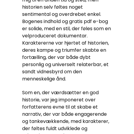
historien selv føltes noget
sentimental og overdrebet enkel.
Bogenes indhold og gratis pdf e-bog
er solide, med en stil, der føles som en
velproduceret dokumentar.
Karaktererne var hjertet af historien,
deres kampe og triumfer skabte en
fortælling, der var både dybt
personlig og universelt relaterbar, et
sandt vidnesbyrd om den
menneskelige ånd.
Som en, der værdsætter en god
historie, var jeg imponeret over
forfatterens evne til at skabe et
narrativ, der var både engagerende
og tankevækkende, med karakterer,
der føltes fuldt udviklede og