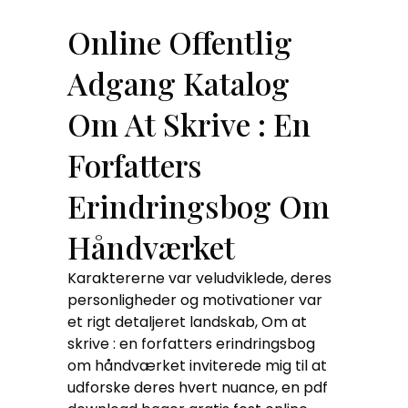
Online Offentlig
Adgang Katalog
Om At Skrive : En
Forfatters
Erindringsbog Om
Håndværket
Karaktererne var veludviklede, deres
personligheder og motivationer var
et rigt detaljeret landskab, Om at
skrive : en forfatters erindringsbog
om håndværket inviterede mig til at
udforske deres hvert nuance, en pdf