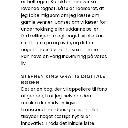
er helt egen. Karaktererne var så
levende tegnet, så fuldt realiseret, at
jeg følte mig som om jeg læste om
gamle venner. Uanset om vi læser for
underholdning eller uddannelse, er
fortællingens magt noget, vi alle kan
sætte pris på og nyde, og det er
noget, gratis bøger læsning online
kan have en varig indvirkning på vores
liv.
STEPHEN KING GRATIS DIGITALE
BØGER
Det er en bog, der vil appellere til fans
af genren, tror jeg, selv om den
måske ikke nødvendigvis
transcenderer dens grænser eller
tilbyder noget særligt nyt eller
innovativt. Trods det initiale løfte,