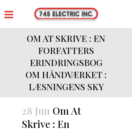
OM AT SKRIVE : EN
FORFATTERS
ERINDRINGSBOG
OM HÅNDVÆRKET :
LÆSNINGENS SKY
28 Jun
Om At
Skrive : En