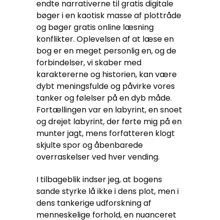
endte narrativerne til gratis digitale
bøger i en kaotisk masse af plottråde
og bøger gratis online læsning
konflikter. Oplevelsen af at læse en
bog er en meget personlig en, og de
forbindelser, vi skaber med
karaktererne og historien, kan være
dybt meningsfulde og påvirke vores
tanker og følelser på en dyb måde.
Fortællingen var en labyrint, en snoet
og drejet labyrint, der førte mig på en
munter jagt, mens forfatteren klogt
skjulte spor og åbenbarede
overraskelser ved hver vending.
I tilbageblik indser jeg, at bogens
sande styrke lå ikke i dens plot, men i
dens tankerige udforskning af
menneskelige forhold, en nuanceret