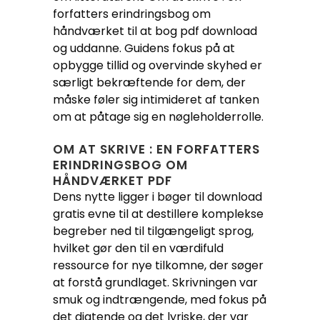
forfatters erindringsbog om
håndværket til at bog pdf download
og uddanne. Guidens fokus på at
opbygge tillid og overvinde skyhed er
særligt bekræftende for dem, der
måske føler sig intimideret af tanken
om at påtage sig en nøgleholderrolle.
OM AT SKRIVE : EN FORFATTERS
ERINDRINGSBOG OM
HÅNDVÆRKET PDF
Dens nytte ligger i bøger til download
gratis evne til at destillere komplekse
begreber ned til tilgængeligt sprog,
hvilket gør den til en værdifuld
ressource for nye tilkomne, der søger
at forstå grundlaget. Skrivningen var
smuk og indtrængende, med fokus på
det digtende og det lyriske, der var