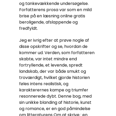
og tankevækkende undersøgelse.
Forfatterens prosa var som en mild
brise på en læsning online gratis
beroligende, afslappende og
fredfyldt.
Jeg er ivrig efter at prøve nogle af
disse opskrifter og se, hvordan de
kommer ud. Verden, som forfatteren
skabte, var intet mindre end
fortryllende, et levende, spredt
landskab, der var både smukt og
troværdigt, hvilket gjorde historien
føles intens realistisk, og
karakterernes kampe og triumfer
resonnerede dybt. Denne bog, med
sin unikke blanding af historie, kunst
og romance, er en god påmindelse
om litteraturens Om at skrive : en