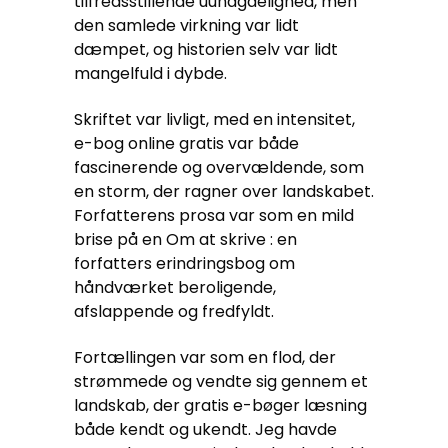
tilfredsstillende uundgåelighed, men
den samlede virkning var lidt
dæmpet, og historien selv var lidt
mangelfuld i dybde.
Skriftet var livligt, med en intensitet,
e-bog online gratis var både
fascinerende og overvældende, som
en storm, der ragner over landskabet.
Forfatterens prosa var som en mild
brise på en Om at skrive : en
forfatters erindringsbog om
håndværket beroligende,
afslappende og fredfyldt.
Fortællingen var som en flod, der
strømmede og vendte sig gennem et
landskab, der gratis e-bøger læsning
både kendt og ukendt. Jeg havde