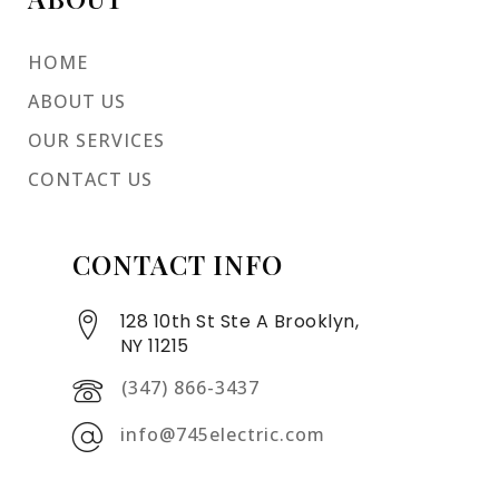
HOME
ABOUT US
OUR SERVICES
CONTACT US
CONTACT INFO
128 10th St Ste A Brooklyn,
NY 11215
(347) 866-3437
info@745electric.com