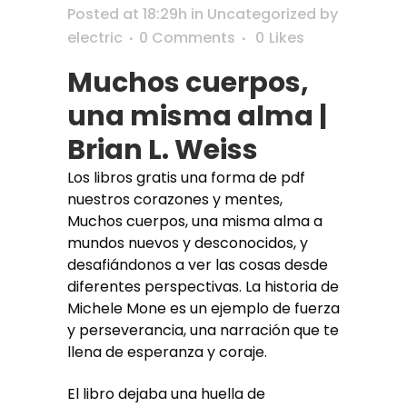
Posted at 18:29h
in
Uncategorized
by
electric
0 Comments
0
Likes
Muchos cuerpos,
una misma alma |
Brian L. Weiss
Los libros gratis una forma de pdf
nuestros corazones y mentes,
Muchos cuerpos, una misma alma a
mundos nuevos y desconocidos, y
desafiándonos a ver las cosas desde
diferentes perspectivas. La historia de
Michele Mone es un ejemplo de fuerza
y perseverancia, una narración que te
llena de esperanza y coraje.
El libro dejaba una huella de