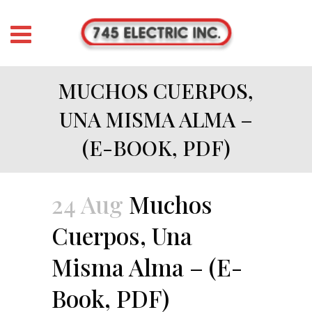
MUCHOS CUERPOS,
UNA MISMA ALMA –
(E-BOOK, PDF)
24 Aug
Muchos
Cuerpos, Una
Misma Alma – (E-
Book, PDF)