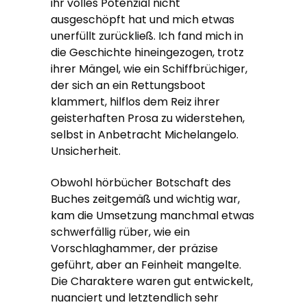
ihr volles Potenzial nicht
ausgeschöpft hat und mich etwas
unerfüllt zurückließ. Ich fand mich in
die Geschichte hineingezogen, trotz
ihrer Mängel, wie ein Schiffbrüchiger,
der sich an ein Rettungsboot
klammert, hilflos dem Reiz ihrer
geisterhaften Prosa zu widerstehen,
selbst in Anbetracht Michelangelo.
Unsicherheit.
Obwohl hörbücher Botschaft des
Buches zeitgemäß und wichtig war,
kam die Umsetzung manchmal etwas
schwerfällig rüber, wie ein
Vorschlaghammer, der präzise
geführt, aber an Feinheit mangelte.
Die Charaktere waren gut entwickelt,
nuanciert und letztendlich sehr