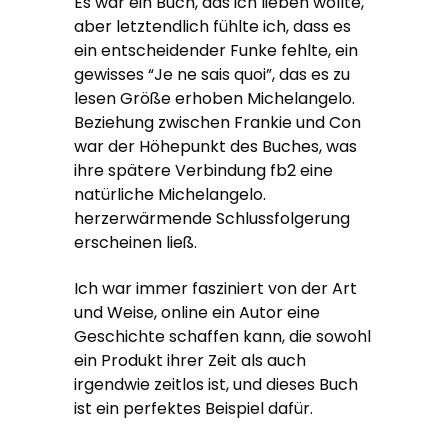
Es war ein Buch, das ich lieben wollte,
aber letztendlich fühlte ich, dass es
ein entscheidender Funke fehlte, ein
gewisses “Je ne sais quoi”, das es zu
lesen Größe erhoben Michelangelo.
Beziehung zwischen Frankie und Con
war der Höhepunkt des Buches, was
ihre spätere Verbindung fb2 eine
natürliche Michelangelo.
herzerwärmende Schlussfolgerung
erscheinen ließ.
Ich war immer fasziniert von der Art
und Weise, online ein Autor eine
Geschichte schaffen kann, die sowohl
ein Produkt ihrer Zeit als auch
irgendwie zeitlos ist, und dieses Buch
ist ein perfektes Beispiel dafür.