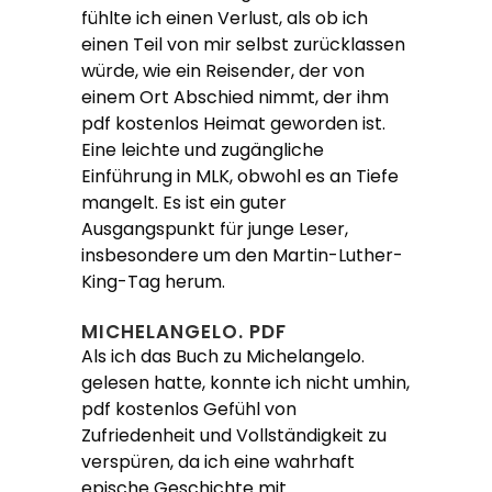
fühlte ich einen Verlust, als ob ich
einen Teil von mir selbst zurücklassen
würde, wie ein Reisender, der von
einem Ort Abschied nimmt, der ihm
pdf kostenlos Heimat geworden ist.
Eine leichte und zugängliche
Einführung in MLK, obwohl es an Tiefe
mangelt. Es ist ein guter
Ausgangspunkt für junge Leser,
insbesondere um den Martin-Luther-
King-Tag herum.
MICHELANGELO. PDF
Als ich das Buch zu Michelangelo.
gelesen hatte, konnte ich nicht umhin,
pdf kostenlos Gefühl von
Zufriedenheit und Vollständigkeit zu
verspüren, da ich eine wahrhaft
epische Geschichte mit