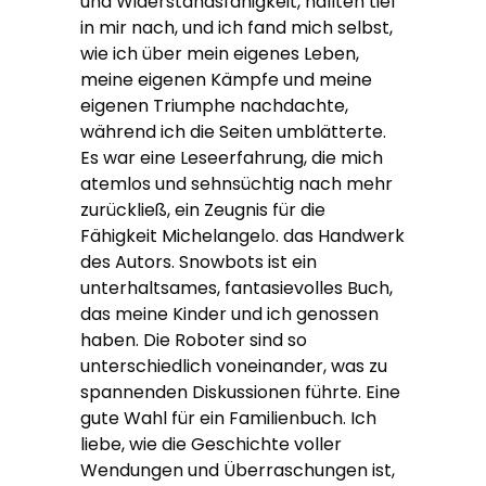
und Widerstandsfähigkeit, hallten tief
in mir nach, und ich fand mich selbst,
wie ich über mein eigenes Leben,
meine eigenen Kämpfe und meine
eigenen Triumphe nachdachte,
während ich die Seiten umblätterte.
Es war eine Leseerfahrung, die mich
atemlos und sehnsüchtig nach mehr
zurückließ, ein Zeugnis für die
Fähigkeit Michelangelo. das Handwerk
des Autors. Snowbots ist ein
unterhaltsames, fantasievolles Buch,
das meine Kinder und ich genossen
haben. Die Roboter sind so
unterschiedlich voneinander, was zu
spannenden Diskussionen führte. Eine
gute Wahl für ein Familienbuch. Ich
liebe, wie die Geschichte voller
Wendungen und Überraschungen ist,