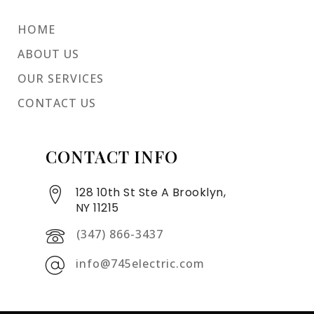
HOME
ABOUT US
OUR SERVICES
CONTACT US
CONTACT INFO
128 10th St Ste A Brooklyn,
NY 11215
(347) 866-3437
info@745electric.com