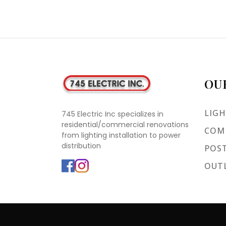
OU
LIGH
745 Electric Inc specializes in
residential/commercial renovations
COMM
from lighting installation to power
distribution
POST
OUTL