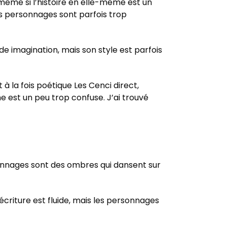
, même si l’histoire en elle-même est un
 les personnages sont parfois trop
de imagination, mais son style est parfois
 à la fois poétique Les Cenci direct,
 est un peu trop confuse. J’ai trouvé
rsonnages sont des ombres qui dansent sur
écriture est fluide, mais les personnages