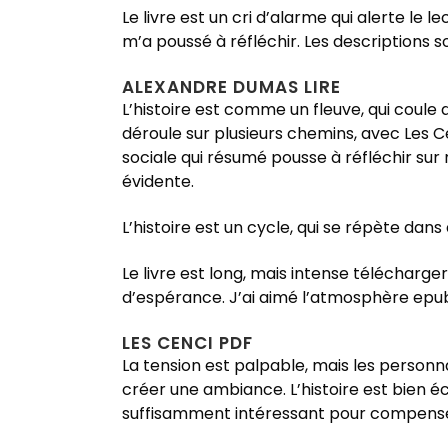
Le livre est un cri d’alarme qui alerte le
m’a poussé à réfléchir. Les descriptions s
ALEXANDRE DUMAS LIRE
L’histoire est comme un fleuve, qui coule 
déroule sur plusieurs chemins, avec Les Ce
sociale qui résumé pousse à réfléchir sur
évidente.
L’histoire est un cycle, qui se répète dans
Le livre est long, mais intense télécharge
d’espérance. J’ai aimé l’atmosphère epub g
LES CENCI PDF
La tension est palpable, mais les personn
créer une ambiance. L’histoire est bien écr
suffisamment intéressant pour compense