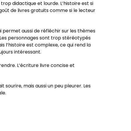
op didactique et lourde. L’histoire est si
goût de livres gratuits comme si le lecteur
ui permet aussi de réfléchir sur les thèmes
. Les personnages sont trop stéréotypés
is l’histoire est complexe, ce qui rend la
ujours intéressant.
endre. L’écriture livre concise et
it sourire, mais aussi un peu pleurer. Les
le.