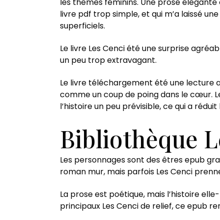
les thèmes féminins. Une prose élégante et
livre pdf trop simple, et qui m’a laissé un
superficiels.
Le livre Les Cenci été une surprise agréab
un peu trop extravagant.
Le livre téléchargement été une lecture ag
comme un coup de poing dans le cœur. Les
l’histoire un peu prévisible, ce qui a réduit
Bibliothèque L
Les personnages sont des êtres epub gratu
roman mur, mais parfois Les Cenci prenne
La prose est poétique, mais l’histoire el
principaux Les Cenci de relief, ce epub ren