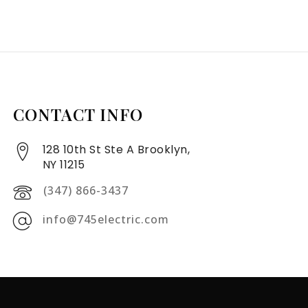
CONTACT INFO
128 10th St Ste A Brooklyn,
NY 11215
(347) 866-3437
info@745electric.com