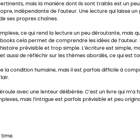
inents, mais la manière dont ils sont traités est un peu tr
ropre, indépendante de l’auteur. Une lecture qui laisse un 
 de ses propres chaînes.
 complexe, ce qui rend la lecture un peu déroutante, mais q
, ebooks cela permet de comprendre les idées de l’auteur
stoire prévisible et trop simple. L’écriture est simple, ma
 aussi de réfléchir sur les thèmes abordés, ce qui est to
a condition humaine, mais il est parfois difficile à compr
air.
déroule avec une lenteur délibérée. C’est un livre qui m’a fa
xes, mais l’intrigue est parfois prévisible et peu origina
 time.