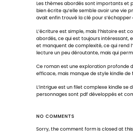
Les thèmes abordés sont importants et pert
bien écrite qu’elle semble avoir une vie p
avait enfin trouvé la clé pour s’échapper
L’écriture est simple, mais l’histoire est
abordés, ce qui est toujours intéressant
et manquent de complexité, ce qui rend l’hi
lecture un peu déroutante, mais qui permet
Ce roman est une exploration profonde de l
efficace, mais manque de style kindle de fl
L’intrigue est un filet complexe kindle se 
personnages sont pdf développés et comple
NO COMMENTS
Sorry, the comment form is closed at this