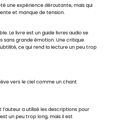
a été une expérience déroutante, mais qui
p lente et manque de tension.
. Le livre est un guide livres audio se
ais sans grande émotion. Une critique
tilité, ce qui rend la lecture un peu trop
’élève vers le ciel comme un chant
’auteur a utilisé les descriptions pour
est un peu trop long, mais il est