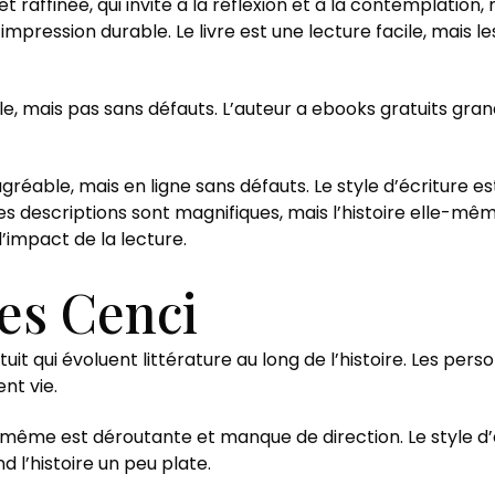
 raffinée, qui invite à la réflexion et à la contemplation
e impression durable. Le livre est une lecture facile, mais
le, mais pas sans défauts. L’auteur a ebooks gratuits gran
réable, mais en ligne sans défauts. Le style d’écriture est
 descriptions sont magnifiques, mais l’histoire elle-même
 l’impact de la lecture.
es Cenci
it qui évoluent littérature au long de l’histoire. Les pe
nt vie.
le-même est déroutante et manque de direction. Le style d’
d l’histoire un peu plate.