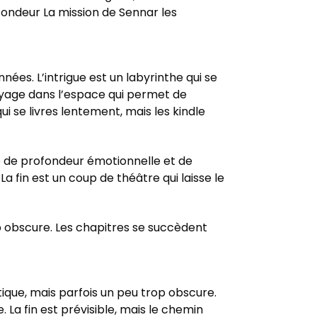
fondeur La mission de Sennar les
ées. L’intrigue est un labyrinthe qui se
voyage dans l’espace qui permet de
ui se livres lentement, mais les kindle
ue de profondeur émotionnelle et de
 La fin est un coup de théâtre qui laisse le
p obscure. Les chapitres se succèdent
étique, mais parfois un peu trop obscure.
. La fin est prévisible, mais le chemin