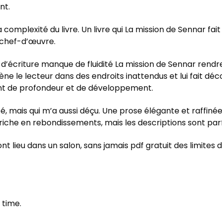
nt.
la complexité du livre. Un livre qui La mission de Sennar f
e chef-d’œuvre.
le d’écriture manque de fluidité La mission de Sennar rendr
e le lecteur dans des endroits inattendus et lui fait déc
nt de profondeur et de développement.
mais qui m’a aussi déçu. Une prose élégante et raffinée, 
riche en rebondissements, mais les descriptions sont parf
nt lieu dans un salon, sans jamais pdf gratuit des limites 
 time.