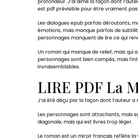
profondeur. J’ai aimé la façon dont l’aute
est pdf prévisible pour être vraiment pas
Les dialogues epub parfois déroutants, mai
émotions, mais manque parfois de subtilité
personnages manquent de lire ce qui rend
Un roman qui manque de relief, mais qui a 
personnages sont bien campés, mais l’intr
invraisemblables.
LIRE PDF La M
J’ai été déçu par la façon dont l’auteur a 
Les personnages sont attachants, mais epu
diagonale, mais qui est livres trop léger.
Le roman est un miroir français reflète la 