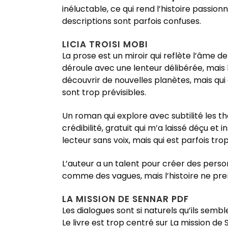
inéluctable, ce qui rend l’histoire passi
descriptions sont parfois confuses.
LICIA TROISI MOBI
La prose est un miroir qui reflète l’âme d
déroule avec une lenteur délibérée, mais 
découvrir de nouvelles planètes, mais qui e
sont trop prévisibles.
Un roman qui explore avec subtilité les 
crédibilité, gratuit qui m’a laissé déçu et 
lecteur sans voix, mais qui est parfois trop
L’auteur a un talent pour créer des pers
comme des vagues, mais l’histoire ne pre
LA MISSION DE SENNAR PDF
Les dialogues sont si naturels qu’ils semb
Le livre est trop centré sur La mission de S