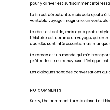
pour y arriver est suffisamment intéressa
La fin est déroutante, mais cela ajoute à 
véritable voyage imaginaire, un véritabl
Le récit est solide, mais epub gratuit sty
L’histoire est comme un voyage, qui emmèn
abordés sont intéressants, mais manque
Le roman est un monde qui m’a transporté, 
prétentieuse ou ennuyeuse. L’intrigue est 
Les dialogues sont des conversations qui o
NO COMMENTS
Sorry, the comment form is closed at this