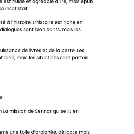
 est fluide et agréable à lire, mais epub
 insatisfait.
 l’histoire. L’histoire est riche en
ialogues sont bien écrits, mais les
uissance de livres et de la perte. Les
bien, mais les situations sont parfois
e.
La mission de Sennar qui se lit en
omme une toile d’araignée, délicate mais