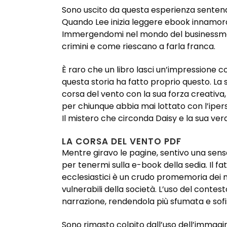
Sono uscito da questa esperienza sentend
Quando Lee inizia leggere ebook innamorar
Immergendomi nel mondo del businessman 
crimini e come riescano a farla franca.
È raro che un libro lasci un’impressione c
questa storia ha fatto proprio questo. La
corsa del vento con la sua forza creativa,
per chiunque abbia mai lottato con l’iperse
Il mistero che circonda Daisy e la sua ver
LA CORSA DEL VENTO PDF
Mentre giravo le pagine, sentivo una sens
per tenermi sulla e-book della sedia. Il fa
ecclesiastici è un crudo promemoria dei 
vulnerabili della società. L’uso del contest
narrazione, rendendola più sfumata e sofi
Sono rimasto colpito dall’uso dell’immagina