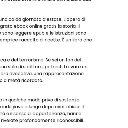
una calda giornata d’estate. L’opera di
rato ebook online gratis la storia, il
e sono leggere epub e le istruzioni sono
emplice raccolta di ricette. È un libro che
ca e del terrorismo. Se sei un fan del
o stile di scrittura, potresti trovare un
tura era evocativa, una rappresentazione
o a metà ricordato.
a in qualche modo privo di sostanza.
 indugiava a lungo dopo aver chiuso il
tità e il senso di appartenenza, hanno
 rivelate profondamente riconoscibili.