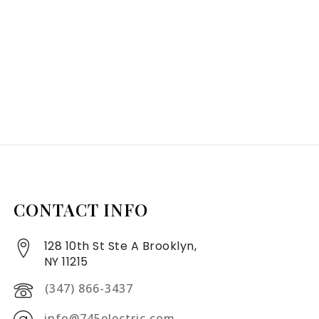
CONTACT INFO
128 10th St Ste A Brooklyn,
NY 11215
(347) 866-3437
info@745electric.com