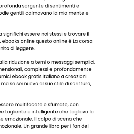
profonda sorgente di sentimenti e
elodie gentili calmavano la mia mente e
significhi essere noi stessi e trovare il
o, ebooks online questo online è La corsa
nito di leggere.
alla riduzione a temi o messaggi semplici,
imensionali, complessi e profondamente
amici ebook gratis italiano a creazioni
ma se sei nuovo al suo stile di scrittura,
essere multifacete e sfumate, con
e tagliente e intelligente che tagliava la
he emozionale. Il colpo di scena che
ozionale. Un grande libro per i fan del