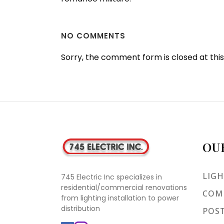
NO COMMENTS
Sorry, the comment form is closed at this
OU
LIGH
745 Electric Inc specializes in
residential/commercial renovations
COMM
from lighting installation to power
distribution
POST