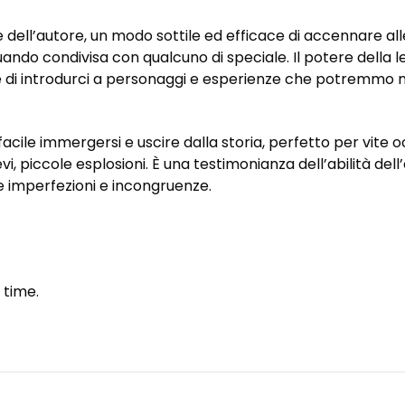
dell’autore, un modo sottile ed efficace di accennare alle
ndo condivisa con qualcuno di speciale. Il potere della le
 e di introdurci a personaggi e esperienze che potremmo n
no facile immergersi e uscire dalla storia, perfetto per vi
evi, piccole esplosioni. È una testimonianza dell’abilità de
e imperfezioni e incongruenze.
 time.