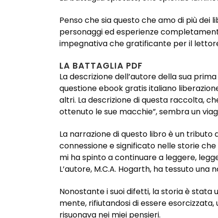
Penso che sia questo che amo di più dei li
personaggi ed esperienze completamente e
impegnativa che gratificante per il lettore
LA BATTAGLIA PDF
La descrizione dell’autore della sua prima
questione ebook gratis italiano liberazion
altri. La descrizione di questa raccolta,
ottenuto le sue macchie”, sembra un viagg
La narrazione di questo libro è un tributo 
connessione e significato nelle storie c
mi ha spinto a continuare a leggere, legge
L’autore, M.C.A. Hogarth, ha tessuto una n
Nonostante i suoi difetti, la storia è st
mente, rifiutandosi di essere esorcizzat
risuonava nei miei pensieri.