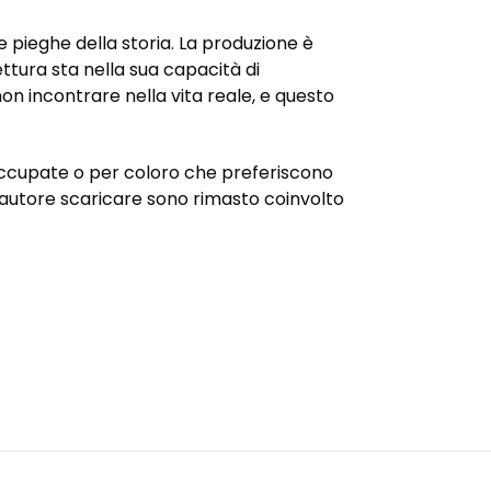
 pieghe della storia. La produzione è
ttura sta nella sua capacità di
on incontrare nella vita reale, e questo
te occupate o per coloro che preferiscono
ll’autore scaricare sono rimasto coinvolto