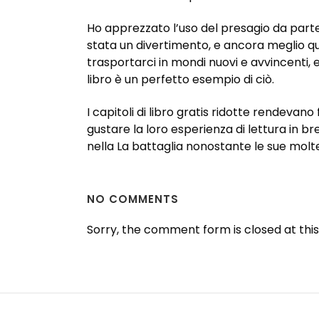
Ho apprezzato l’uso del presagio da parte 
stata un divertimento, e ancora meglio qua
trasportarci in mondi nuovi e avvincenti,
libro è un perfetto esempio di ciò.
I capitoli di libro gratis ridotte rendeva
gustare la loro esperienza di lettura in br
nella La battaglia nonostante le sue molt
NO COMMENTS
Sorry, the comment form is closed at this