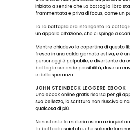
iniziato a sentire che La battaglia libro 
frammentata e priva di focus, come un pu
La La battaglia era intelligente La battagl
un appello all’azione, che ci spinge a sca
Mentre chiudevo la copertina di questo l
fresca in una calda giornata estiva, e è 
personaggi è palpabile, e divertente da o
battaglia seconde possibilità, dove un c
e della speranza.
JOHN STEINBECK LEGGERE EBOOK
Una ebook online gratis risorsa per gli a
sua bellezza, la scrittura non riusciva a 
qualcosa di più.
Nonostante la materia oscura e inquietant
La battaglia spietato, che splende lumino