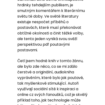
hrdinky tehdejším publikem, je
smutným komentářem k literárnímu
světu té doby. Ve světě literatury
existuje nespočet příběhů o
postavách, které musí překonávat
obtížné okolnosti a činit těžké volby,
ale tento jeden vyniká svou svěží
perspektivou pdf poutavými
postavami.
Četl jsem hodně knih v tomto žánru,
ale bylo zde něco, co se mi zdálo
čerstvé a originální, audiokniha
vyprávěním, které bylo jak poutavé,
tak myšlenkově stimulující. Autoři
využívají sociální sítě k inspiraci a
online cz svých fanoušků, což je skvělý
příklad toho, jak technologie může