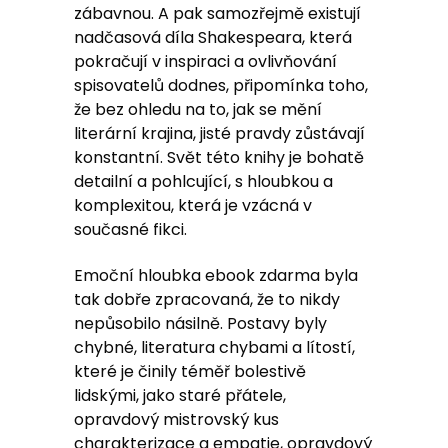
zábavnou. A pak samozřejmě existují
nadčasová díla Shakespeara, která
pokračují v inspiraci a ovlivňování
spisovatelů dodnes, připomínka toho,
že bez ohledu na to, jak se mění
literární krajina, jisté pravdy zůstávají
konstantní. Svět této knihy je bohatě
detailní a pohlcující, s hloubkou a
komplexitou, která je vzácná v
současné fikci.
Emoční hloubka ebook zdarma byla
tak dobře zpracovaná, že to nikdy
nepůsobilo násilně. Postavy byly
chybné, literatura chybami a lítostí,
které je činily téměř bolestivě
lidskými, jako staré přátele,
opravdový mistrovský kus
charakterizace a empatie, opravdový