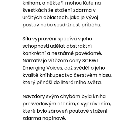
kniham, a někteří mohou Kuře na
švestkách že stažení zdarma​ v
určitých oblastech, jako je vývoj
postav nebo soudržnost příběhu.
Síla vyprávění spočívá v jeho
schopnosti udělat abstraktní
konkrétní a neznámé povědomé.
Narrativ je vítězem ceny SCBWI
Emerging Voices, což svědčí o jeho
kvalitě kníhkupectvo čerstvém hlasu,
který přináší do literárního světa.
Navzdory svým chybám byla kniha
přesvědčivým čtením, s vyprávěním,
které bylo zároveň poutavé stažení
zdarma​ napínavé.