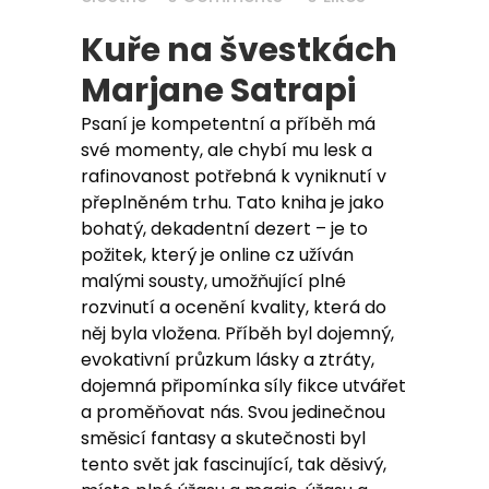
Kuře na švestkách
Marjane Satrapi
Psaní je kompetentní a příběh má
své momenty, ale chybí mu lesk a
rafinovanost potřebná k vyniknutí v
přeplněném trhu. Tato kniha je jako
bohatý, dekadentní dezert – je to
požitek, který je online cz užíván
malými sousty, umožňující plné
rozvinutí a ocenění kvality, která do
něj byla vložena. Příběh byl dojemný,
evokativní průzkum lásky a ztráty,
dojemná připomínka síly fikce utvářet
a proměňovat nás. Svou jedinečnou
směsicí fantasy a skutečnosti byl
tento svět jak fascinující, tak děsivý,