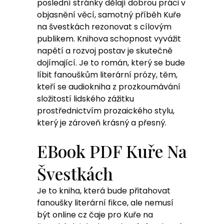
poslední stránky dělají dobrou práci v
objasnění věcí, samotný příběh Kuře
na švestkách rezonovat s cílovým
publikem. Knihova schopnost vyvážit
napětí a rozvoj postav je skutečně
dojímající. Je to román, který se bude
líbit fanouškům literární prózy, těm,
kteří se audiokniha z prozkoumávání
složitostí lidského zážitku
prostřednictvím prozaického stylu,
který je zároveň krásný a přesný.
EBook PDF Kuře Na
Švestkách
Je to kniha, která bude přitahovat
fanoušky literární fikce, ale nemusí
být online cz čaje pro Kuře na