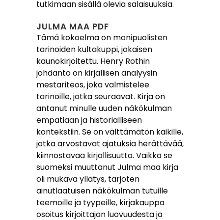
tutkimaan sisällä olevia salaisuuksia.
JULMA MAA PDF
Tämä kokoelma on monipuolisten
tarinoiden kultakuppi, jokaisen
kaunokirjoitettu. Henry Rothin
johdanto on kirjallisen analyysin
mestariteos, joka valmistelee
tarinoille, jotka seuraavat. Kirja on
antanut minulle uuden näkökulman
empatiaan ja historialliseen
kontekstiin. Se on välttämätön kaikille,
jotka arvostavat ajatuksia herättävää,
kiinnostavaa kirjallisuutta. Vaikka se
suomeksi muuttanut Julma maa kirja
oli mukava yllätys, tarjoten
ainutlaatuisen näkökulman tutuille
teemoille ja tyypeille, kirjakauppa
osoitus kirjoittajan luovuudesta ja