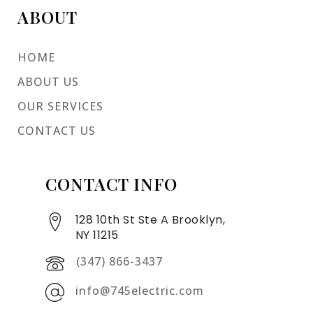
ABOUT
HOME
ABOUT US
OUR SERVICES
CONTACT US
CONTACT INFO
128 10th St Ste A Brooklyn,
NY 11215
(347) 866-3437
info@745electric.com