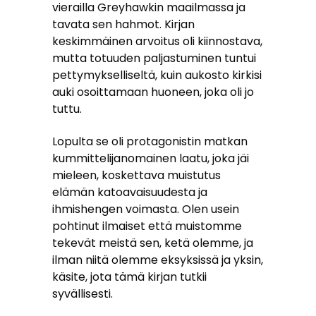
vierailla Greyhawkin maailmassa ja
tavata sen hahmot. Kirjan
keskimmäinen arvoitus oli kiinnostava,
mutta totuuden paljastuminen tuntui
pettymykselliseltä, kuin aukosto kirkisi
auki osoittamaan huoneen, joka oli jo
tuttu.
Lopulta se oli protagonistin matkan
kummittelijanomainen laatu, joka jäi
mieleen, koskettava muistutus
elämän katoavaisuudesta ja
ihmishengen voimasta. Olen usein
pohtinut ilmaiset että muistomme
tekevät meistä sen, ketä olemme, ja
ilman niitä olemme eksyksissä ja yksin,
käsite, jota tämä kirjan tutkii
syvällisesti.