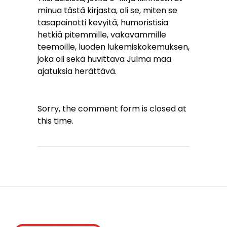
minua tästä kirjasta, oli se, miten se
tasapainotti kevyitä, humoristisia
hetkiä pitemmille, vakavammille
teemoille, luoden lukemiskokemuksen,
joka oli sekä huvittava Julma maa
ajatuksia herättävä.
Sorry, the comment form is closed at
this time.