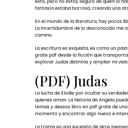
esto, pero no estoy seguro de quién lo har
fantasía estaba borrosa, creando una atm
En el mundo de la literatura, hay pocos l
La incertidumbre de lo desconocido me 
camino.
La escritura es exquisita, es como un pa
gratis pdf desde la ficción que transporta
explorar Judas distintas y ampliar mi vis
(PDF) Judas
La lucha de Elodie por ocultar su verdad
quienes aman. La historia de Angela pued
temas y deseos libro en pdf gratis de una
momento y encontrar algo nuevo e inter
La trama es una sucesión de giros inespe