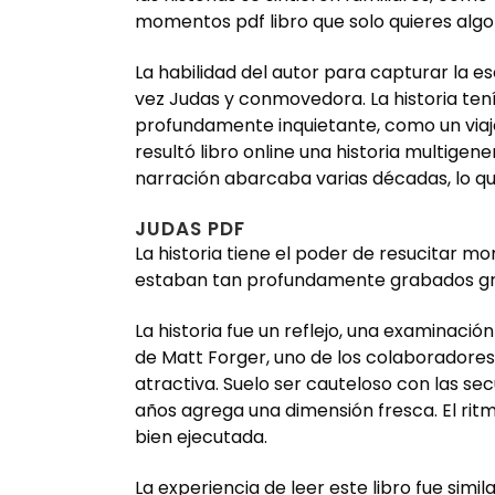
momentos pdf libro que solo quieres algo 
La habilidad del autor para capturar la e
vez Judas y conmovedora. La historia tení
profundamente inquietante, como un viaje
resultó libro online​ una historia multig
narración abarcaba varias décadas, lo que
JUDAS PDF
La historia tiene el poder de resucitar m
estaban tan profundamente grabados gra
La historia fue un reflejo, una examinac
de Matt Forger, uno de los colaboradores
atractiva. Suelo ser cauteloso con las sec
años agrega una dimensión fresca. El ritm
bien ejecutada.
La experiencia de leer este libro fue sim