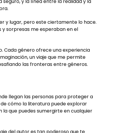
eguro, y la línea entre la realidad y la
ora.
er y lugar, pero este ciertamente lo hace.
s y sorpresas me esperaban en el
do. Cada género ofrece una experiencia
a imaginación, un viaje que me permite
esafiando las fronteras entre géneros.
nde llegan las personas para proteger a
 de cómo la literatura puede explorar
en la que puedes sumergirte en cualquier
aje del autor es tan poderoso que te