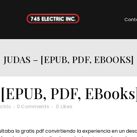
Cont
JUDAS – [EPUB, PDF, EBOOKS]
 [EPUB, PDF, EBooks
ctric
0 Comments
0
Likes
ultaba la gratis pdf convirtiendo la experiencia en un des