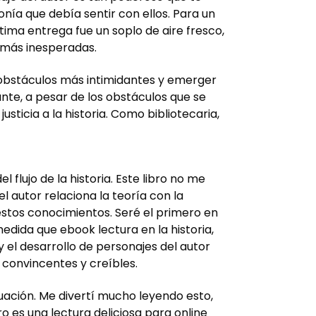
onía que debía sentir con ellos. Para un
ima entrega fue un soplo de aire fresco,
s más inesperadas.
s obstáculos más intimidantes y emerger
ante, a pesar de los obstáculos que se
usticia a la historia. Como bibliotecaria,
flujo de la historia. Este libro no me
l autor relaciona la teoría con la
estos conocimientos. Seré el primero en
edida que ebook lectura en la historia,
 el desarrollo de personajes del autor
 convincentes y creíbles.
uación. Me divertí mucho leyendo esto,
ro es una lectura deliciosa para online