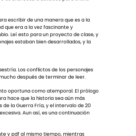
ara escribir de una manera que es a la
d que era a la vez fascinante y
io. Leí esto para un proyecto de clase, y
najes estaban bien desarrollados, y la
estría. Los conflictos de los personajes
mucho después de terminar de leer.
tanto oportuna como atemporal. El prólogo
ra hace que la historia sea aún más
 de la Guerra Fría, y el intervalo de 20
excesiva. Aun así, es una continuación
ante y pdf al mismo tiempo, mientras