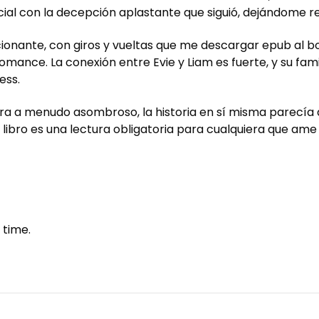
cial con la decepción aplastante que siguió, dejándome re
ocionante, con giros y vueltas que me descargar epub al bo
mance. La conexión entre Evie y Liam es fuerte, y su fam
ess.
tura a menudo asombroso, la historia en sí misma parecía
ibro es una lectura obligatoria para cualquiera que ame l
 time.