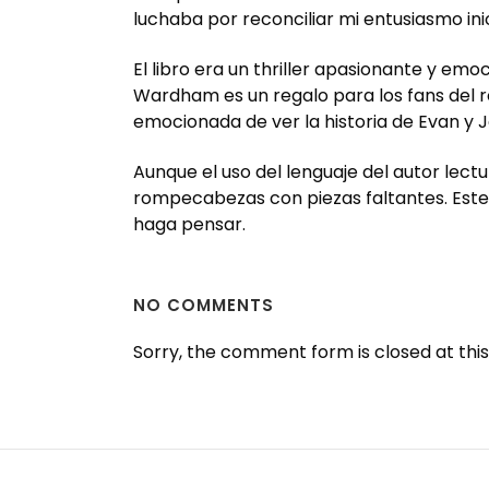
luchaba por reconciliar mi entusiasmo ini
El libro era un thriller apasionante y em
Wardham es un regalo para los fans del ro
emocionada de ver la historia de Evan y J
Aunque el uso del lenguaje del autor lec
rompecabezas con piezas faltantes. Este l
haga pensar.
NO COMMENTS
Sorry, the comment form is closed at this