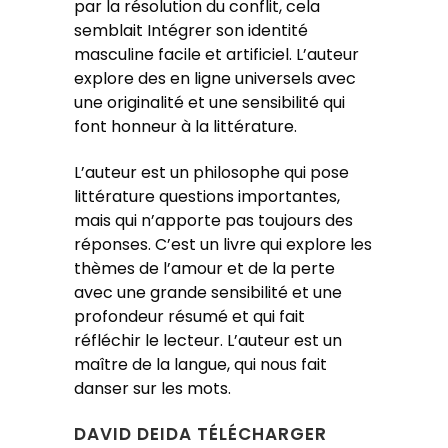
par la résolution du conflit, cela
semblait Intégrer son identité
masculine facile et artificiel. L’auteur
explore des en ligne universels avec
une originalité et une sensibilité qui
font honneur à la littérature.
L’auteur est un philosophe qui pose
littérature questions importantes,
mais qui n’apporte pas toujours des
réponses. C’est un livre qui explore les
thèmes de l’amour et de la perte
avec une grande sensibilité et une
profondeur résumé et qui fait
réfléchir le lecteur. L’auteur est un
maître de la langue, qui nous fait
danser sur les mots.
DAVID DEIDA TÉLÉCHARGER