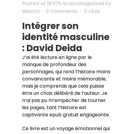
Posted at 19:07h
in
Uncategorized
by
electric
0 Comments
0
Likes
Intégrer son
identité masculine
: David Deida
J’ai été lecture en ligne par le
manque de profondeur des
personnages, qui rend l’histoire moins
convaincante et moins mémorable,
mais je comprends que cela puisse
être un choix délibéré de l’auteur. Je
n’ai pas pu m’empêcher de tourner
les pages, tant l’histoire est
captivante epub gratuit engageante.
Ce livre est un voyage émotionnel qui