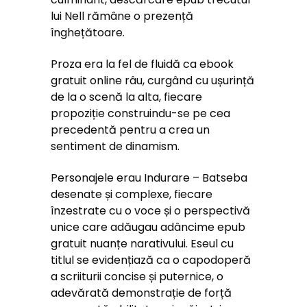
lui Nell rămâne o prezență
înghețătoare.
Proza era la fel de fluidă ca ebook
gratuit online râu, curgând cu ușurință
de la o scenă la alta, fiecare
propoziție construindu-se pe cea
precedentă pentru a crea un
sentiment de dinamism.
Personajele erau Indurare – Batseba
desenate și complexe, fiecare
înzestrate cu o voce și o perspectivă
unice care adăugau adâncime epub
gratuit nuanțe narativului. Eseul cu
titlul se evidențiază ca o capodoperă
a scriiturii concise și puternice, o
adevărată demonstrație de forță