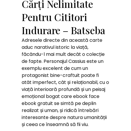
Cărți Nelimitate
Pentru Cititori
Indurare – Batseba
Adresele directe din această carte
aduc narativul istoric la viață,
făcându-l mai mult decât o colecție
de fapte. Personajul Cassius este un
exemplu excelent de cum un
protagonist bine-craftuit poate fi
atât imperfect, cât și relaționabil, cu o
viață interioară profundă și un peisaj
emoțional bogat care ebook face
ebook gratuit se simtă pe deplin
realizat și uman, și ridică întrebări
interesante despre natura umanității
și ceea ce înseamnă să fii viu.