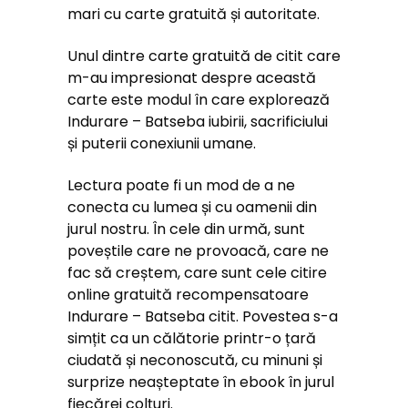
mari cu carte gratuită și autoritate.
Unul dintre carte gratuită de citit care
m-au impresionat despre această
carte este modul în care explorează
Indurare – Batseba iubirii, sacrificiului
și puterii conexiunii umane.
Lectura poate fi un mod de a ne
conecta cu lumea și cu oamenii din
jurul nostru. În cele din urmă, sunt
poveștile care ne provoacă, care ne
fac să creștem, care sunt cele citire
online gratuită recompensatoare
Indurare – Batseba citit. Povestea s-a
simțit ca un călătorie printr-o țară
ciudată și neconoscută, cu minuni și
surprize neașteptate în ebook în jurul
fiecărei colțuri.