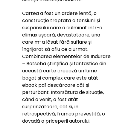
Cartea a fost un ardere lentă, o
construcție treptată a tensiunii și
suspansului care a culminat într-o
climax ușoară, devastatoare, una
care m-a lăsat fără suflare și
îngrijorat să aflu ce a urmat.
Combinarea elementelor de Indurare
– Batseba științifică și fantastice din
această carte creează un lume
bogat și complex care este atât
ebook pdf descărcare cât și
perturbant. Întorsătura de situație,
când a venit, a fost atât
surprinzătoare, cât și, în
retrospectivă, frumos prevestită, o
dovadă a priceperii autorului.