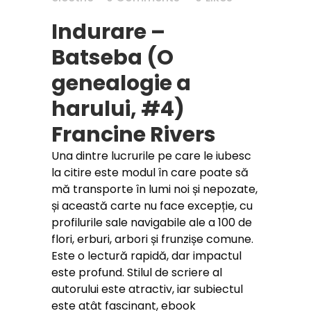
Indurare –
Batseba (O
genealogie a
harului, #4)
Francine Rivers
Una dintre lucrurile pe care le iubesc
la citire este modul în care poate să
mă transporte în lumi noi și nepozate,
și această carte nu face excepție, cu
profilurile sale navigabile ale a 100 de
flori, erburi, arbori și frunzișe comune.
Este o lectură rapidă, dar impactul
este profund. Stilul de scriere al
autorului este atractiv, iar subiectul
este atât fascinant, ebook