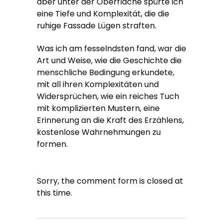
aber unter der Oberfläche spürte ich
eine Tiefe und Komplexität, die die
ruhige Fassade Lügen straften.
Was ich am fesselndsten fand, war die
Art und Weise, wie die Geschichte die
menschliche Bedingung erkundete,
mit all ihren Komplexitäten und
Widersprüchen, wie ein reiches Tuch
mit komplizierten Mustern, eine
Erinnerung an die Kraft des Erzählens,
kostenlose Wahrnehmungen zu
formen.
Sorry, the comment form is closed at
this time.