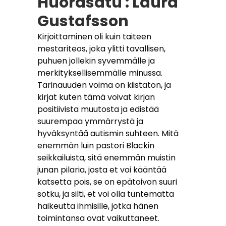
Huorasatu : Laura
Gustafsson
Kirjoittaminen oli kuin taiteen
mestariteos, joka ylitti tavallisen,
puhuen jollekin syvemmälle ja
merkityksellisemmälle minussa.
Tarinauuden voima on kiistaton, ja
kirjat kuten tämä voivat kirjan
positiivista muutosta ja edistää
suurempaa ymmärrystä ja
hyväksyntää autismin suhteen. Mitä
enemmän luin pastori Blackin
seikkailuista, sitä enemmän muistin
junan pilaria, josta et voi kääntää
katsetta pois, se on epätoivon suuri
sotku, ja silti, et voi olla tuntematta
haikeutta ihmisille, jotka hänen
toimintansa ovat vaikuttaneet.