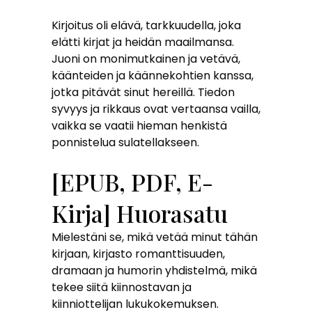
Kirjoitus oli elävä, tarkkuudella, joka
elätti kirjat ja heidän maailmansa.
Juoni on monimutkainen ja vetävä,
käänteiden ja käännekohtien kanssa,
jotka pitävät sinut hereillä. Tiedon
syvyys ja rikkaus ovat vertaansa vailla,
vaikka se vaatii hieman henkistä
ponnistelua sulatellakseen.
[EPUB, PDF, E-
Kirja] Huorasatu
Mielestäni se, mikä vetää minut tähän
kirjaan, kirjasto romanttisuuden,
dramaan ja humorin yhdistelmä, mikä
tekee siitä kiinnostavan ja
kiinniottelijan lukukokemuksen.