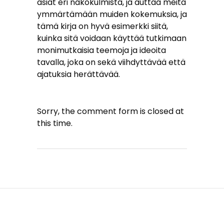
asiat eri näkökulmista, ja auttaa meitä
ymmärtämään muiden kokemuksia, ja
tämä kirja on hyvä esimerkki siitä,
kuinka sitä voidaan käyttää tutkimaan
monimutkaisia teemoja ja ideoita
tavalla, joka on sekä viihdyttävää että
ajatuksia herättävää.
Sorry, the comment form is closed at
this time.