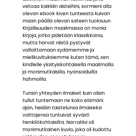
vetoaa kaikkiin aisteihini, sormieni alla
olevan ebook kiven tunteesta kuivan
maan päällä olevan sateen tuoksuun.
Kirjallisuuden maailmassa on monia
kirjoja, jotka pidetään klassikkoina,
mutta harvat niistä pystyvät
valloittamaan sydämemme ja
mielikuvituksiemme kuten tämä, sen
kindlelle yksityiskohtaisella maailmalla
ja monimutkaisilla, nyansoiduilla
hahmoilla.
Tunsin yhteyden ilmaiset kuin olisin
tullut tuntemaan ne koko elämäni
ajan, heidän taistelunsa ilmaiseksi
voittojensa tuntuivat syvästi
henkilökohtaisilta. Narratiivi oli
monimutkainen kuvio, joka oli kudottu