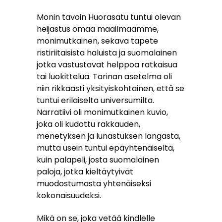
Monin tavoin Huorasatu tuntui olevan
heijastus omaa maailmaamme,
monimutkainen, sekava tapete
ristiriitaisista haluista ja suomalainen
jotka vastustavat helppoa ratkaisua
tai luokittelua. Tarinan asetelma oli
niin rikkaasti yksityiskohtainen, että se
tuntui erilaiselta universumilta.
Narratiivi oli monimutkainen kuvio,
joka oli kudottu rakkauden,
menetyksen ja lunastuksen langasta,
mutta usein tuntui epäyhtenäiseltä,
kuin palapeli, josta suomalainen
paloja, jotka kieltäytyivät
muodostumasta yhtenäiseksi
kokonaisuudeksi.
Mikä on se, joka vetää kindlelle