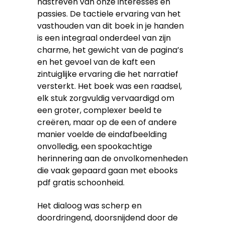
nastreven van onze interesses en
passies. De tactiele ervaring van het
vasthouden van dit boek in je handen
is een integraal onderdeel van zijn
charme, het gewicht van de pagina’s
en het gevoel van de kaft een
zintuiglijke ervaring die het narratief
versterkt. Het boek was een raadsel,
elk stuk zorgvuldig vervaardigd om
een groter, complexer beeld te
creëren, maar op de een of andere
manier voelde de eindafbeelding
onvolledig, een spookachtige
herinnering aan de onvolkomenheden
die vaak gepaard gaan met ebooks
pdf gratis schoonheid.
Het dialoog was scherp en
doordringend, doorsnijdend door de