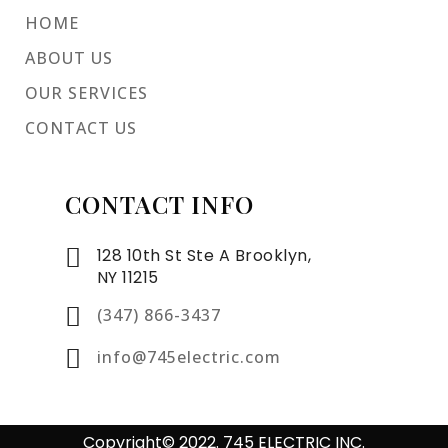
HOME
ABOUT US
OUR SERVICES
CONTACT US
CONTACT INFO
128 10th St Ste A Brooklyn,
NY 11215
(347) 866-3437
info@745electric.com
Copyright© 2022. 745 ELECTRIC INC.