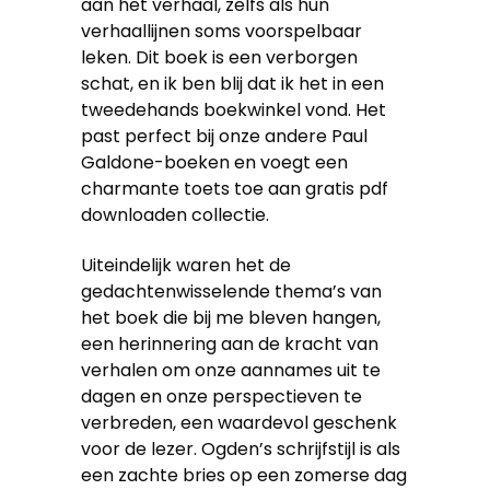
aan het verhaal, zelfs als hun
verhaallijnen soms voorspelbaar
leken. Dit boek is een verborgen
schat, en ik ben blij dat ik het in een
tweedehands boekwinkel vond. Het
past perfect bij onze andere Paul
Galdone-boeken en voegt een
charmante toets toe aan gratis pdf
downloaden collectie.
Uiteindelijk waren het de
gedachtenwisselende thema’s van
het boek die bij me bleven hangen,
een herinnering aan de kracht van
verhalen om onze aannames uit te
dagen en onze perspectieven te
verbreden, een waardevol geschenk
voor de lezer. Ogden’s schrijfstijl is als
een zachte bries op een zomerse dag