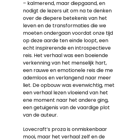
– kalmerend, maar diepgaand, en
nodigt de lezers uit om na te denken
over de diepere betekenis van het
leven en de transformaties die we
moeten ondergaan voordat onze tijd
op deze aarde ten einde loopt, een
echt inspirerende en introspectieve
reis. Het verhaal was een boeiende
verkenning van het menselijk hart,
een rauwe en emotionele reis die me
ademloos en verlangend naar meer
liet. De opbouw was evenwichtig, met
een verhaal lezen vloeiend van het
ene moment naar het andere ging,
een getuigenis van de vaardige plot
van de auteur.
Lovecraft’s proza is onmiskenbaar
mooi, maar het verhaal zelf en de