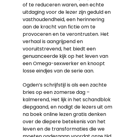
of te reduceren waren, een echte
uitdaging voor de lezer zijn geduld en
vasthoudendheid, een herinnering
aan de kracht van fictie om te
provoceren en te verontrusten. Het
verhaal is aangrijpend en
vooruitstrevend, het biedt een
genuanceerde kijk op het leven van
een Omega-sexwerker en knoopt
losse eindjes van de serie aan.
Ogden’s schrijfstijl is als een zachte
bries op een zomerse dag –
kalmerend, Het lijk in het schandblok
diepgaand, en nodigt de lezers uit om
na boek online lezen gratis denken
over de diepere betekenis van het
leven en de transformaties die we
moeten ondergaan voordat onze tijd