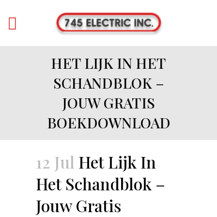
HET LIJK IN HET
SCHANDBLOK –
JOUW GRATIS
BOEKDOWNLOAD
12 Jul
Het Lijk In
Het Schandblok –
Jouw Gratis