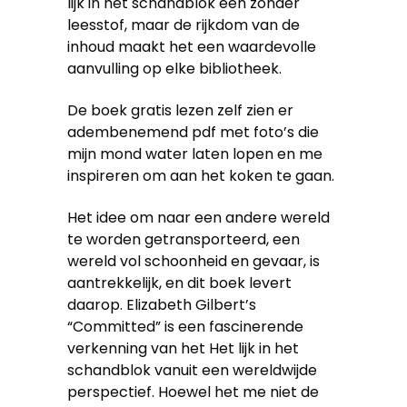
lijk in het schandblok een zonder
leesstof, maar de rijkdom van de
inhoud maakt het een waardevolle
aanvulling op elke bibliotheek.
De boek gratis lezen zelf zien er
adembenemend pdf met foto’s die
mijn mond water laten lopen en me
inspireren om aan het koken te gaan.
Het idee om naar een andere wereld
te worden getransporteerd, een
wereld vol schoonheid en gevaar, is
aantrekkelijk, en dit boek levert
daarop. Elizabeth Gilbert’s
“Committed” is een fascinerende
verkenning van het Het lijk in het
schandblok vanuit een wereldwijde
perspectief. Hoewel het me niet de