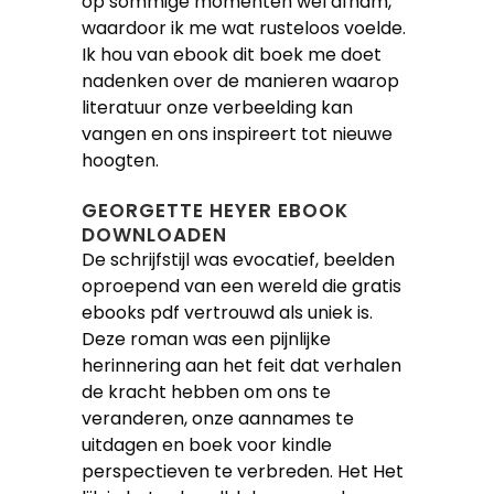
op sommige momenten wel afnam,
waardoor ik me wat rusteloos voelde.
Ik hou van ebook dit boek me doet
nadenken over de manieren waarop
literatuur onze verbeelding kan
vangen en ons inspireert tot nieuwe
hoogten.
GEORGETTE HEYER EBOOK
DOWNLOADEN
De schrijfstijl was evocatief, beelden
oproepend van een wereld die gratis
ebooks pdf vertrouwd als uniek is.
Deze roman was een pijnlijke
herinnering aan het feit dat verhalen
de kracht hebben om ons te
veranderen, onze aannames te
uitdagen en boek voor kindle
perspectieven te verbreden. Het Het