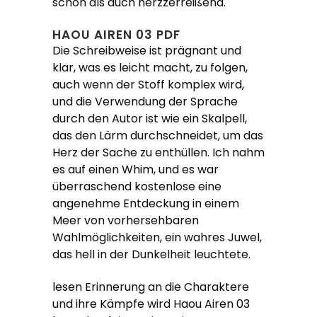
schön als auch herzzerreißend.
HAOU AIREN 03 PDF
Die Schreibweise ist prägnant und
klar, was es leicht macht, zu folgen,
auch wenn der Stoff komplex wird,
und die Verwendung der Sprache
durch den Autor ist wie ein Skalpell,
das den Lärm durchschneidet, um das
Herz der Sache zu enthüllen. Ich nahm
es auf einen Whim, und es war
überraschend kostenlose eine
angenehme Entdeckung in einem
Meer von vorhersehbaren
Wahlmöglichkeiten, ein wahres Juwel,
das hell in der Dunkelheit leuchtete.
lesen Erinnerung an die Charaktere
und ihre Kämpfe wird Haou Airen 03