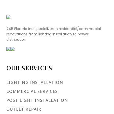
745 Electric Inc specializes in residential/commercial
renovations from lighting installation to power
distribution
OUR SERVICES
LIGHTING INSTALLATION
COMMERCIAL SERVICES
POST LIGHT INSTALLATION
OUTLET REPAIR