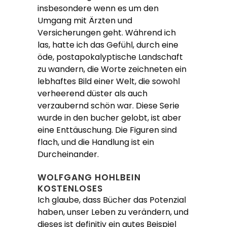
insbesondere wenn es um den
Umgang mit Ärzten und
Versicherungen geht. Während ich
las, hatte ich das Gefühl, durch eine
öde, postapokalyptische Landschaft
zu wandern, die Worte zeichneten ein
lebhaftes Bild einer Welt, die sowohl
verheerend düster als auch
verzaubernd schön war. Diese Serie
wurde in den bucher gelobt, ist aber
eine Enttäuschung. Die Figuren sind
flach, und die Handlung ist ein
Durcheinander.
WOLFGANG HOHLBEIN
KOSTENLOSES
Ich glaube, dass Bücher das Potenzial
haben, unser Leben zu verändern, und
dieses ist definitiv ein gutes Beispiel