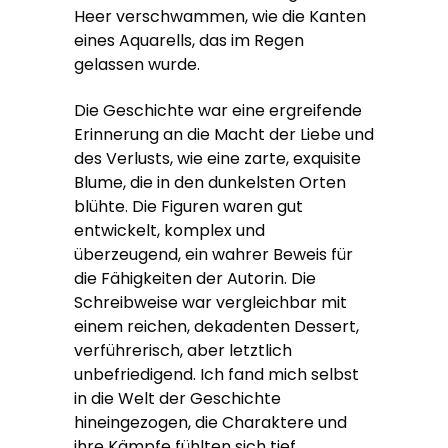
Heer verschwammen, wie die Kanten
eines Aquarells, das im Regen
gelassen wurde.
Die Geschichte war eine ergreifende
Erinnerung an die Macht der Liebe und
des Verlusts, wie eine zarte, exquisite
Blume, die in den dunkelsten Orten
blühte. Die Figuren waren gut
entwickelt, komplex und
überzeugend, ein wahrer Beweis für
die Fähigkeiten der Autorin. Die
Schreibweise war vergleichbar mit
einem reichen, dekadenten Dessert,
verführerisch, aber letztlich
unbefriedigend. Ich fand mich selbst
in die Welt der Geschichte
hineingezogen, die Charaktere und
ihre Kämpfe fühlten sich tief