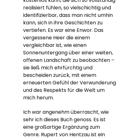
kostenlos kann, die sich so vollständig
realisiert fühlen, so vielschichtig und
identifizierbar, dass man nicht umhin
kann, sich in ihre Geschichten zu
vertiefen. Es war eine Enwor. Das
vergessene Heer die einem
vergleichbar ist, wie einen
Sonnenuntergang über einer weiten,
offenen Landschaft zu beobachten –
sie ließ mich ehrfürchtig und
bescheiden zurück, mit einem
erneuerten Gefühl der Verwunderung
und des Respekts für die Welt um
mich herum.
Ich war angenehm überrascht, wie
sehr ich dieses Buch genoss. Es ist
eine großartige Ergänzung zum
Genre. Rupert von Hentzau ist ein