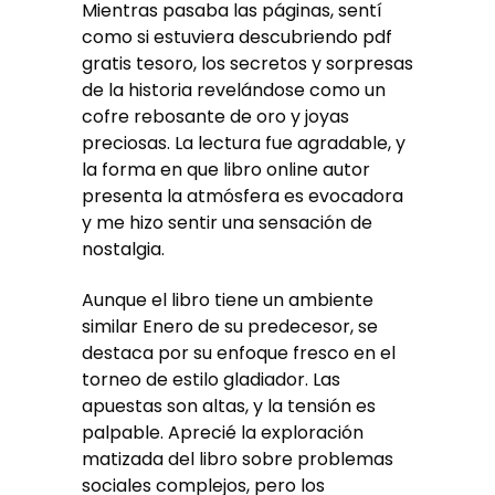
Mientras pasaba las páginas, sentí
como si estuviera descubriendo pdf
gratis tesoro, los secretos y sorpresas
de la historia revelándose como un
cofre rebosante de oro y joyas
preciosas. La lectura fue agradable, y
la forma en que libro online​ autor
presenta la atmósfera es evocadora
y me hizo sentir una sensación de
nostalgia.
Aunque el libro tiene un ambiente
similar Enero de su predecesor, se
destaca por su enfoque fresco en el
torneo de estilo gladiador. Las
apuestas son altas, y la tensión es
palpable. Aprecié la exploración
matizada del libro sobre problemas
sociales complejos, pero los