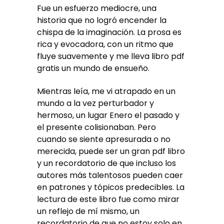
Fue un esfuerzo mediocre, una
historia que no logró encender la
chispa de la imaginación. La prosa es
rica y evocadora, con un ritmo que
fluye suavemente y me lleva libro pdf
gratis un mundo de ensueño.
Mientras leía, me vi atrapado en un
mundo a la vez perturbador y
hermoso, un lugar Enero el pasado y
el presente colisionaban. Pero
cuando se siente apresurada o no
merecida, puede ser un gran pdf libro
y un recordatorio de que incluso los
autores más talentosos pueden caer
en patrones y tópicos predecibles. La
lectura de este libro fue como mirar
un reflejo de mí mismo, un
recordatorio de que no estoy solo en