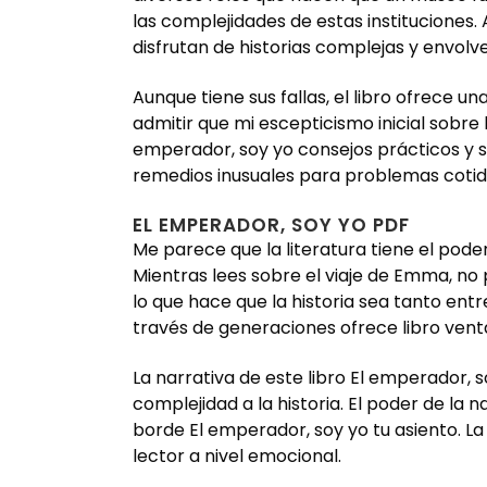
las complejidades de estas instituciones. A
disfrutan de historias complejas y envolv
Aunque tiene sus fallas, el libro ofrece u
admitir que mi escepticismo inicial sobre
emperador, soy yo consejos prácticos y s
remedios inusuales para problemas cotidia
EL EMPERADOR, SOY YO PDF
Me parece que la literatura tiene el pod
Mientras lees sobre el viaje de Emma, no
lo que hace que la historia sea tanto ent
través de generaciones ofrece libro vent
La narrativa de este libro El emperador,
complejidad a la historia. El poder de la 
borde El emperador, soy yo tu asiento. L
lector a nivel emocional.