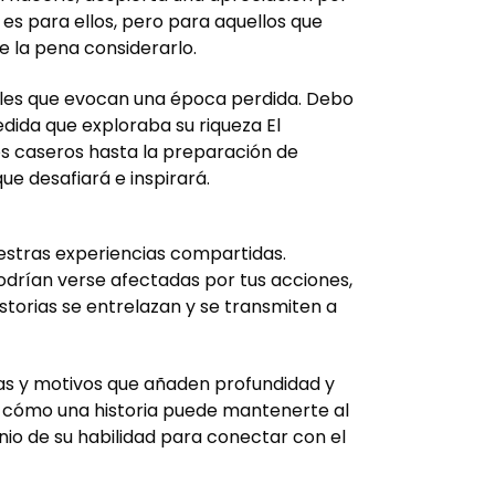
o es para ellos, pero para aquellos que
e la pena considerarlo.
etalles que evocan una época perdida. Debo
edida que exploraba su riqueza El
os caseros hasta la preparación de
ue desafiará e inspirará.
uestras experiencias compartidas.
odrían verse afectadas por tus acciones,
storias se entrelazan y se transmiten a
mas y motivos que añaden profundidad y
 de cómo una historia puede mantenerte al
nio de su habilidad para conectar con el