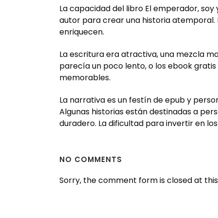
La capacidad del libro El emperador, soy y
autor para crear una historia atemporal. 
enriquecen.
La escritura era atractiva, una mezcla ma
parecía un poco lento, o los ebook grati
memorables.
La narrativa es un festín de epub y pers
Algunas historias están destinadas a pers
duradero. La dificultad para invertir en lo
NO COMMENTS
Sorry, the comment form is closed at this