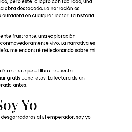
, pero este lo logró con facilidad, una
a obra destacada. La narración es
 duradera en cualquier lector. La historia
mente frustrante, una exploración
 conmovedoramente vivo. La narrativa es
 leía, me encontré reflexionando sobre mi
a forma en que el libro presenta
ar gratis concretas. La lectura de un
erado antes.
Soy Yo
 desgarradoras al El emperador, soy yo