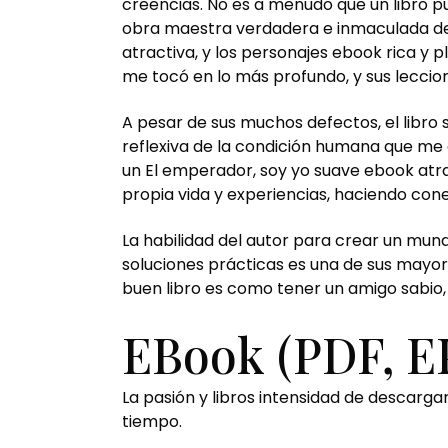
creencias. No es a menudo que un libro p
obra maestra verdadera e inmaculada de 
atractiva, y los personajes ebook rica y p
me tocó en lo más profundo, y sus lecc
A pesar de sus muchos defectos, el libro
reflexiva de la condición humana que me
un El emperador, soy yo suave ebook atra
propia vida y experiencias, haciendo con
La habilidad del autor para crear un mund
soluciones prácticas es una de sus mayore
buen libro es como tener un amigo sabio
EBook (PDF, E
La pasión y libros intensidad de descar
tiempo.