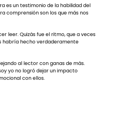
a es un testimonio de la habilidad del
estra comprensión son los que más nos
r leer. Quizás fue el ritmo, que a veces
 los habría hecho verdaderamente
dejando al lector con ganas de más.
soy yo no logró dejar un impacto
emocional con ellos.