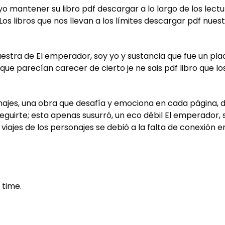
o mantener su libro pdf descargar a lo largo de los lectur
Los libros que nos llevan a los límites descargar pdf nu
estra de El emperador, soy yo y sustancia que fue un place
s que parecían carecer de cierto je ne sais pdf libro que
onajes, una obra que desafía y emociona en cada página, 
eguirte; esta apenas susurró, un eco débil El emperador, 
s viajes de los personajes se debió a la falta de conexión 
 time.