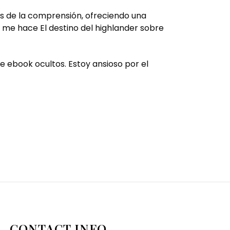
tes de la comprensión, ofreciendo una
 me hace El destino del highlander sobre
e ebook ocultos. Estoy ansioso por el
CONTACT INFO