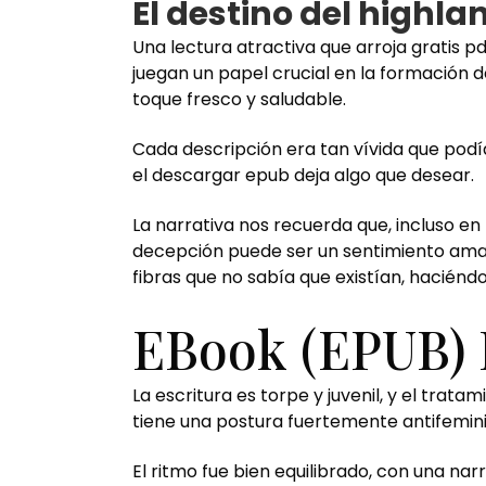
El destino del highla
Una lectura atractiva que arroja gratis p
juegan un papel crucial en la formación d
toque fresco y saludable.
Cada descripción era tan vívida que podía 
el descargar epub deja algo que desear.
La narrativa nos recuerda que, incluso en
decepción puede ser un sentimiento amarg
fibras que no sabía que existían, hacién
EBook (EPUB) 
La escritura es torpe y juvenil, y el tra
tiene una postura fuertemente antifeminist
El ritmo fue bien equilibrado, con una na