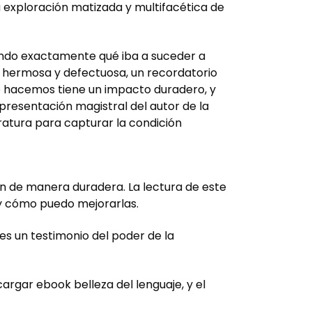
 exploración matizada y multifacética de
iendo exactamente qué iba a suceder a
ez hermosa y defectuosa, un recordatorio
ue hacemos tiene un impacto duradero, y
epresentación magistral del autor de la
ratura para capturar la condición
ón de manera duradera. La lectura de este
 y cómo puedo mejorarlas.
 es un testimonio del poder de la
argar ebook belleza del lenguaje, y el