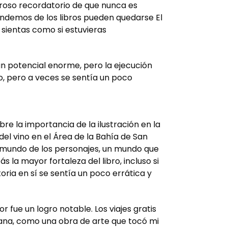
eroso recordatorio de que nunca es
ndemos de los libros pueden quedarse El
 sientas como si estuvieras
a un potencial enorme, pero la ejecución
o, pero a veces se sentía un poco
re la importancia de la ilustración en la
 del vino en el Área de la Bahía de San
el mundo de los personajes, un mundo que
la mayor fortaleza del libro, incluso si
toria en sí se sentía un poco errática y
r fue un logro notable. Los viajes gratis
ana, como una obra de arte que tocó mi