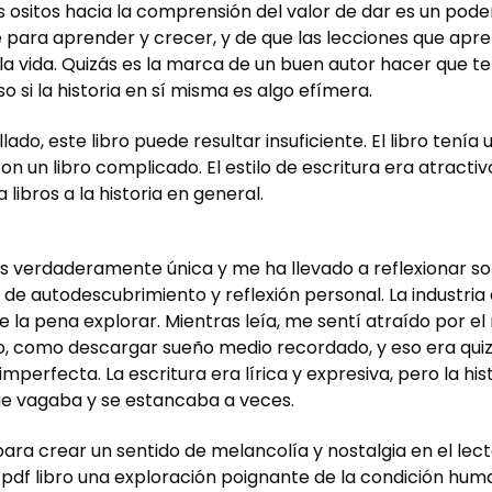
s ositos hacia la comprensión del valor de dar es un pod
ara aprender y crecer, y de que las lecciones que apre
la vida. Quizás es la marca de un buen autor hacer que te
 si la historia en sí misma es algo efímera.
lado, este libro puede resultar insuficiente. El libro tení
un libro complicado. El estilo de escritura era atractiv
ibros a la historia en general.
es verdaderamente única y me ha llevado a reflexionar sob
je de autodescubrimiento y reflexión personal. La industria
e la pena explorar. Mientras leía, me sentí atraído por 
o, como descargar sueño medio recordado, y eso era quizás 
imperfecta. La escritura era lírica y expresiva, pero la his
ue vagaba y se estancaba a veces.
para crear un sentido de melancolía y nostalgia en el lecto
pdf libro una exploración poignante de la condición hum