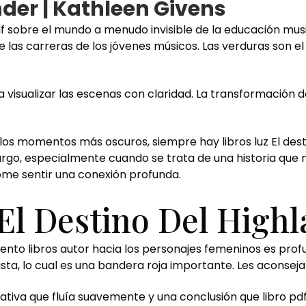
nder | Kathleen Givens
df sobre el mundo a menudo invisible de la educación musi
e las carreras de los jóvenes músicos. Las verduras son e
visualizar las escenas con claridad. La transformación de
 los momentos más oscuros, siempre hay libros luz El dest
o, especialmente cuando se trata de una historia que nos
dome sentir una conexión profunda.
El Destino Del High
tamiento libros autor hacia los personajes femeninos es p
a, lo cual es una bandera roja importante. Les aconsejaría 
rrativa que fluía suavemente y una conclusión que libro pd