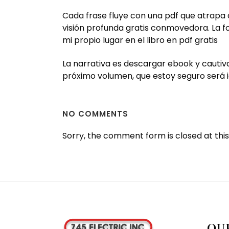
Cada frase fluye con una pdf que atrapa al
visión profunda gratis conmovedora. La f
mi propio lugar en el libro en pdf gratis
La narrativa es descargar ebook y cautiva
próximo volumen, que estoy seguro será 
NO COMMENTS
Sorry, the comment form is closed at this
OU