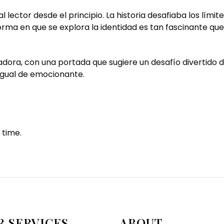
 lector desde el principio. La historia desafiaba los lími
orma en que se explora la identidad es tan fascinante que
dora, con una portada que sugiere un desafío divertido d
igual de emocionante.
 time.
R SERVICES
ABOUT