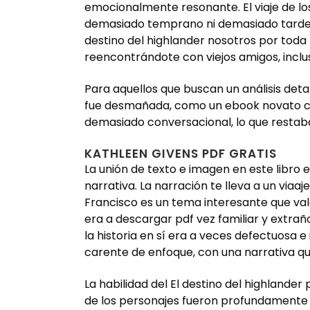
emocionalmente resonante. El viaje de lo
demasiado temprano ni demasiado tarde p
destino del highlander nosotros por toda 
reencontrándote con viejos amigos, incluso
Para aquellos que buscan un análisis detal
fue desmañada, como un ebook novato con 
demasiado conversacional, lo que restaba l
KATHLEEN GIVENS PDF GRATIS
La unión de texto e imagen en este libro 
narrativa. La narración te lleva a un viaa
Francisco es un tema interesante que val
era a descargar pdf vez familiar y extrañ
la historia en sí era a veces defectuosa e 
carente de enfoque, con una narrativa q
La habilidad del El destino del highlander 
de los personajes fueron profundamente 