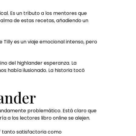
cal. Es un tributo a los mentores que
l alma de estas recetas, añadiendo un
 Tilly es un viaje emocional intenso, pero
ino del highlander esperanza. La
 había ilusionado. La historia tocó
lander
rofundamente problemático. Está claro que
a los lectores libro online​ se alejen.
f tanto satisfactoria como