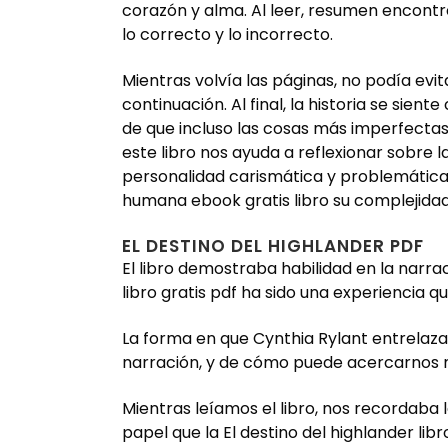
corazón y alma. Al leer, resumen encont
lo correcto y lo incorrecto.
Mientras volvía las páginas, no podía ev
continuación. Al final, la historia se si
de que incluso las cosas más imperfectas
este libro nos ayuda a reflexionar sobre 
personalidad carismática y problemática 
humana ebook gratis libro su complejidad
EL DESTINO DEL HIGHLANDER PDF
El libro demostraba habilidad en la narr
libro gratis pdf ha sido una experiencia
La forma en que Cynthia Rylant entrelaza l
narración, y de cómo puede acercarnos 
Mientras leíamos el libro, nos recordaba 
papel que la El destino del highlander l