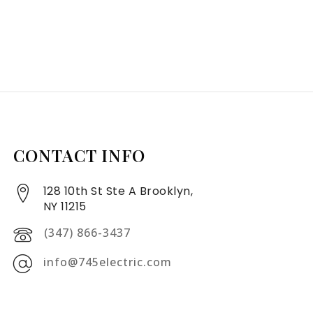
CONTACT INFO
128 10th St Ste A Brooklyn,
NY 11215
(347) 866-3437
info@745electric.com