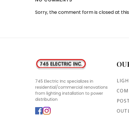
Sorry, the comment form is closed at this
OU
LIGH
745 Electric Inc specializes in
residential/commercial renovations
COMM
from lighting installation to power
distribution
POST
OUTL