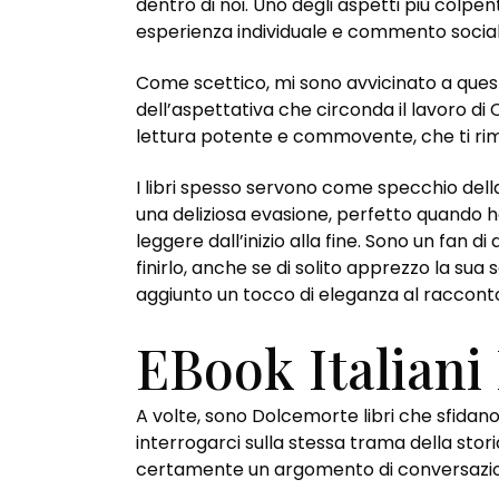
dentro di noi. Uno degli aspetti più colpenti
esperienza individuale e commento sociale
Come scettico, mi sono avvicinato a quest
dell’aspettativa che circonda il lavoro di
lettura potente e commovente, che ti ri
I libri spesso servono come specchio della
una deliziosa evasione, perfetto quando h
leggere dall’inizio alla fine. Sono un fan
finirlo, anche se di solito apprezzo la sua 
aggiunto un tocco di eleganza al raccont
EBook Italiani
A volte, sono Dolcemorte libri che sfidano 
interrogarci sulla stessa trama della stori
certamente un argomento di conversazi