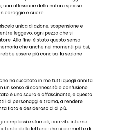
 una riflessione della natura spesso
on coraggio e cuore.
iscela unica di azione, sospensione e
entre leggevo, ogni pezzo che si
tore. Alla fine, è stato questo senso
memoria che anche nei momenti più bui,
trebbe essere più concisa; la sezione
he ha suscitato in me tutti quegli anni fa.
on un senso di sconnessità e confusione
zzato è uno scuro e affascinante, e questo
ttili di personaggi e trama, a rendere
za fiato e desideroso di di più.
 complessi e sfumati, con vite interne
potente della lettura, che ci permette di