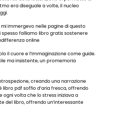
tmo era diseguale a volte, il nucleo
ggi.
tre mi immergevo nelle pagine di questo
ui spesso falliamo libro gratis sostenere
differenza online
solo il cuore e l’immaginazione come guide.
ttile ma insistente, un promemoria
 introspezione, creando una narrazione
libro pdf soffio d’aria fresca, offrendo
gni volta che lo stress iniziava a
te del libro, offrendo un’interessante