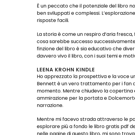
È un peccato che il potenziale del libro 
ben sviluppati e complessi. L’esplorazion
risposte facili.
La storia è come un respiro d’aria fresca,
cosa sarebbe successo successivamente, e 
finzione del libro è sia educativo che diver
davvero vivo il libro, con i suoi temi e 
LEENA KROHN KINDLE
Ho apprezzato la prospettiva e la voce unic
Bennett è un vero trattamento per i fan d
momento. Mentre chiudevo la copertina eb
ammirazione per la portata e Dolcemorte d
narrazione.
Mentre mi facevo strada attraverso le pa
esplorare più a fondo le libro gratis pdf 
nelle pagine di questo libro, mi sono tro