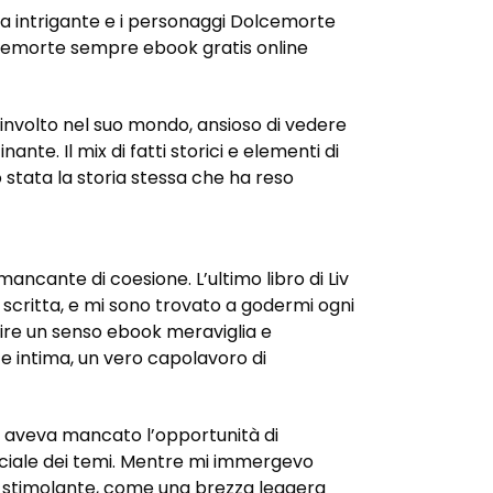
ra intrigante e i personaggi Dolcemorte
olcemorte sempre ebook gratis online
coinvolto nel suo mondo, ansioso di vedere
e. Il mix di fatti storici e elementi di
no stata la storia stessa che ha reso
ancante di coesione. L’ultimo libro di Liv
 scritta, e mi sono trovato a godermi ogni
ire un senso ebook meraviglia e
e intima, un vero capolavoro di
e aveva mancato l’opportunità di
ficiale dei temi. Mentre mi immergevo
he stimolante, come una brezza leggera