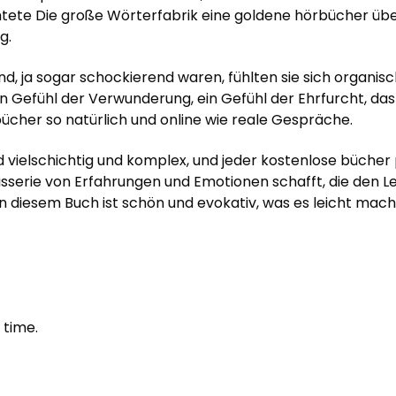
tete Die große Wörterfabrik eine goldene hörbücher übe
g.
 ja sogar schockierend waren, fühlten sie sich organisc
in Gefühl der Verwunderung, ein Gefühl der Ehrfurcht, das
ücher so natürlich und online wie reale Gespräche.
d vielschichtig und komplex, und jeder kostenlose bücher 
apisserie von Erfahrungen und Emotionen schafft, die den
n diesem Buch ist schön und evokativ, was es leicht macht
 time.