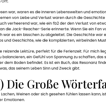
 Ort.
esen war, waren es die inneren Lebenswelten und emotio
Themen von Liebe und Verlust waren durch die Geschichte
s auch verheerend war, wie ein fb2 der den Verlust von et
r an die Jack-Reacher-Serie erinnerte. Wenn Sie ein Fan vo
ch war es ein bisschen zu abgeleitet. Die Geschichte war
 und Geschichte, wie die komplizierten, wirbelnden Must
reizende Lektüre, perfekt für die Ferienzeit. Für mich lie
e zu balancieren, ein Gefühl von Spannung zu schaffen, d
über dem Boden befindet. Es ist ein Buch, das Resonanz finde
was, das seinem Leben Sinn und Zweck gibt.
) Die Große Wörterf
 Lachen, Weinen oder sich gesehen fühlen lassen kann, ist 
er Emotionen.