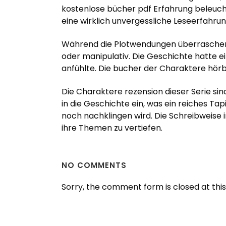
kostenlose bücher pdf Erfahrung beleuch
eine wirklich unvergessliche Leseerfahrun
Während die Plotwendungen überraschend,
oder manipulativ. Die Geschichte hatte e
anfühlte. Die bucher der Charaktere hörb
Die Charaktere rezension dieser Serie sin
in die Geschichte ein, was ein reiches T
noch nachklingen wird. Die Schreibweise i
ihre Themen zu vertiefen.
NO COMMENTS
Sorry, the comment form is closed at this