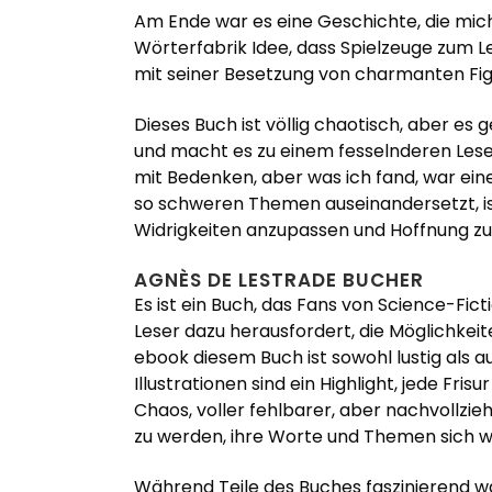
Am Ende war es eine Geschichte, die mich 
Wörterfabrik Idee, dass Spielzeuge zum Le
mit seiner Besetzung von charmanten Figu
Dieses Buch ist völlig chaotisch, aber es 
und macht es zu einem fesselnderen Lese
mit Bedenken, aber was ich fand, war eine
so schweren Themen auseinandersetzt, ist
Widrigkeiten anzupassen und Hoffnung zu
AGNÈS DE LESTRADE BUCHER
Es ist ein Buch, das Fans von Science-Fi
Leser dazu herausfordert, die Möglichkei
ebook diesem Buch ist sowohl lustig als a
Illustrationen sind ein Highlight, jede F
Chaos, voller fehlbarer, aber nachvollzi
zu werden, ihre Worte und Themen sich w
Während Teile des Buches faszinierend wa