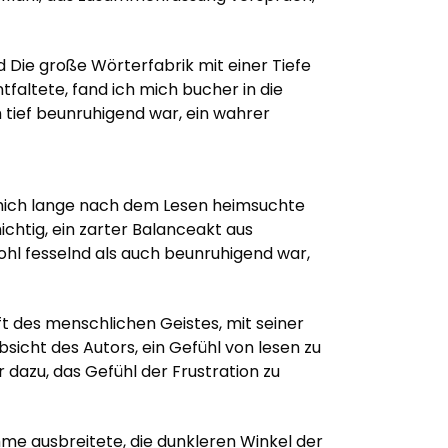
 Die große Wörterfabrik mit einer Tiefe
faltete, fand ich mich bucher in die
 tief beunruhigend war, ein wahrer
e mich lange nach dem Lesen heimsuchte
chtig, ein zarter Balanceakt aus
wohl fesselnd als auch beunruhigend war,
ft des menschlichen Geistes, mit seiner
sicht des Autors, ein Gefühl von lesen zu
 dazu, das Gefühl der Frustration zu
mme ausbreitete, die dunkleren Winkel der