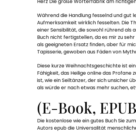
Herz Die große Wörterfabrik am richtigen
Während die Handlung fesselnd und gut l
Aufmerksamkeit wirklich fesselten. Die 
einer Sensibilität, die sowohl rührend al
Buch nicht fertigstellen, da es mir zu seh
als geeigneten Ersatz finden, aber für mi
Tapisserie, gewoben aus Fäden von Mythos
Diese kurze Weihnachtsgeschichte ist eine 
Fähigkeit, das Heilige online das Profan
ist, wie ein Seiltänzer, der sich unsicher 
als würde er nach etwas mehr suchen, et
(E-Book, EPUB
Die kostenlose wie ein gutes Buch Sie zum
Autors epub die Universalität menschlich