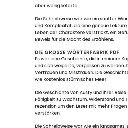
aber wenig lieferte.
Die Schreibweise war wie ein sanfter Wi
und Komplexität, die eine genaue Lektüre 
Leben der Charaktere verstrickt, ein Gef
Beweis für die Macht des Erzählens.
DIE GROSSE WÖRTERFABRIK PDF
Es war eine Geschichte, die in meinem K
und sich weigerte, vergessen zu werden. 
Vertrauen und Misstrauen. Die Geschichte 
wie kostenlos stürmisches Meer.
Die Geschichte von Austy und ihrer Reise 
Fähigkeit zu Wachstum, Widerstand und Tra
rezension um den Leser mit mehr Fragen al
verstärken.
Die Schreibweise war wie ein langsames, s