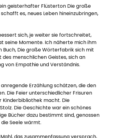
ein geisterhafter Flüsterton Die große
 schafft es, neues Leben hineinzubringen,
ssert sich, je weiter sie fortschreitet,
hat seine Momente. Ich näherte mich ihm
n Buch, Die große Wörterfabrik sich mit
t des menschlichen Geistes, sich an
ng von Empathie und Verständnis.
n anregende Erzählung schätzen, die den
. Die Feier unterschiedlicher Frisuren
r Kinderbibliothek macht. Die
 Stolz. Die Geschichte war ein schönes
inige Bücher dazu bestimmt sind, genossen
 die Seele wärmt.
in Mahl, das zusammenfassung versprach,