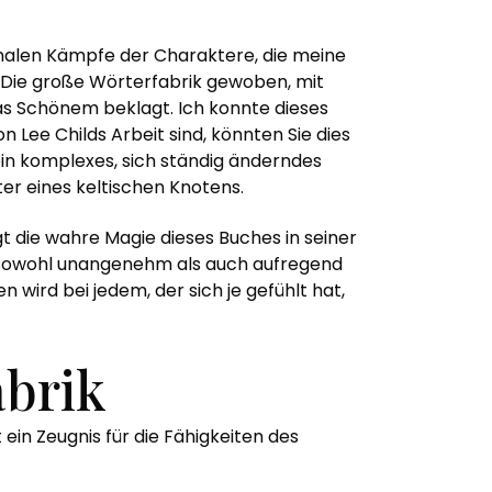
nalen Kämpfe der Charaktere, die meine
 Die große Wörterfabrik gewoben, mit
was Schönem beklagt. Ich konnte dieses
n Lee Childs Arbeit sind, könnten Sie dies
 ein komplexes, sich ständig änderndes
er eines keltischen Knotens.
gt die wahre Magie dieses Buches in seiner
as sowohl unangenehm als auch aufregend
n wird bei jedem, der sich je gefühlt hat,
abrik
ein Zeugnis für die Fähigkeiten des