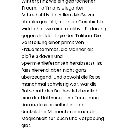
Winterprinz wie ein gebrochener
Traum. Hoffmans eleganter
Schreibstil ist in vollem Maße zur
ebooks gestellt, aber die Geschichte
wirkt eher wie eine reaktive Erklärung
gegen die Ideologie der Taliban. Die
Vorstellung einer primitiven
Frauenstammes, die Männer als
bloße Sklaven und
Spermienlieferanten herabsetzt, ist
faszinierend, aber nicht ganz
überzeugend. Und obwohl die Reise
manchmal schwierig war, war die
Botschaft des Buches letztendlich
eine der Hoffnung, eine Erinnerung
daran, dass es selbst in den
dunkelsten Momenten immer die
Möglichkeit zur buch und Vergebung
gibt.