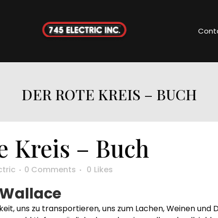
Cont
DER ROTE KREIS – BUCH
e Kreis – Buch
ctric
0 Comments
0
Likes
r Wallace
igkeit, uns zu transportieren, uns zum Lachen, Weinen und D