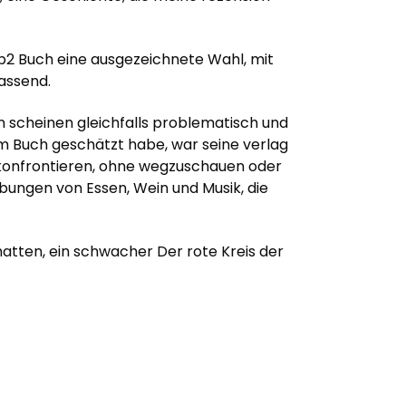
t fb2 Buch eine ausgezeichnete Wahl, mit
lassend.
en scheinen gleichfalls problematisch und
em Buch geschätzt habe, war seine verlag
 konfrontieren, ohne wegzuschauen oder
ibungen von Essen, Wein und Musik, die
tten, ein schwacher Der rote Kreis der