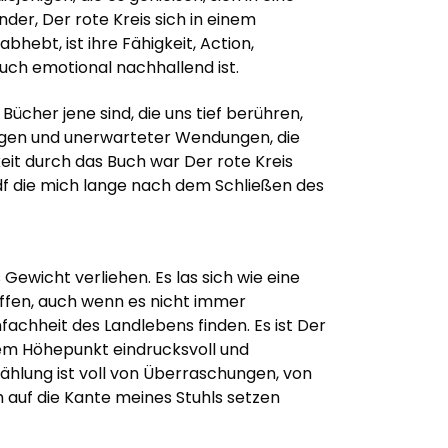
der, Der rote Kreis sich in einem
hebt, ist ihre Fähigkeit, Action,
uch emotional nachhallend ist.
ücher jene sind, die uns tief berühren,
hungen und unerwarteter Wendungen, die
eit durch das Buch war Der rote Kreis
f die mich lange nach dem Schließen des
ewicht verliehen. Es las sich wie eine
ffen, auch wenn es nicht immer
nfachheit des Landlebens finden. Es ist Der
inem Höhepunkt eindrucksvoll und
ählung ist voll von Überraschungen, von
h auf die Kante meines Stuhls setzen