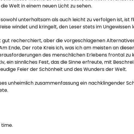
die Welt in einem neuen Licht zu sehen.
 sowohl unterhaltsam als auch leicht zu verfolgen ist, is
Weise windet und kringelt, den Leser stets im Ungewissen 
st gut recherchiert, aber die vorgeschlagenen Alternativ
. Am Ende, Der rote Kreis ich, was ich am meisten an dies
 Herausforderungen des menschlichen Erlebens frontal zu
, ein sinnliches Fest, das die Sinne erfreute, mit Beschre
freudige Feier der Schönheit und des Wunders der Welt.
ses unheimlich zusammenfassung ein nachklingender Scha
ete.
 time.