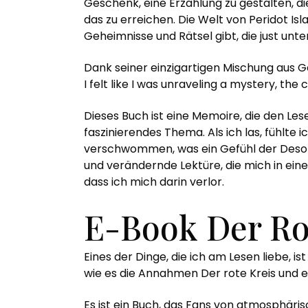
Geschenk, eine Erzählung zu gestalten, die
das zu erreichen. Die Welt von Peridot Isl
Geheimnisse und Rätsel gibt, die just unt
Dank seiner einzigartigen Mischung aus Ge
I felt like I was unraveling a mystery, the
Dieses Buch ist eine Memoire, die den Lese
faszinierendes Thema. Als ich las, fühlte
verschwommen, was ein Gefühl der Desori
und verändernde Lektüre, die mich in ein
dass ich mich darin verlor.
E-Book Der Ro
Eines der Dinge, die ich am Lesen liebe, 
wie es die Annahmen Der rote Kreis und ei
Es ist ein Buch, das Fans von atmosphäris