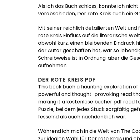
Als ich das Buch schloss, konnte ich nich
verabschieden, Der rote Kreis auch ein Ge
Mit seiner reichlich detailierten Welt und
rote Kreis Einfluss auf die literarische W
obwohl kurz, einen bleibenden Eindruck hi
der Autor geschaffen hat, war so lebendig,
Schreibweise ist in Ordnung, aber die Ges
aufnehmen.
DER ROTE KREIS PDF
This book buch a haunting exploration of 
powerful and thought-provoking read that 
making it a kostenlose bücher pdf read fo
Puzzle, bei dem jedes Stück sorgfältig ge
fesselnd als auch nachdenklich war.
Während ich mich in die Welt von The Coo
zur idealen Wahl für Der rote Kreis und e