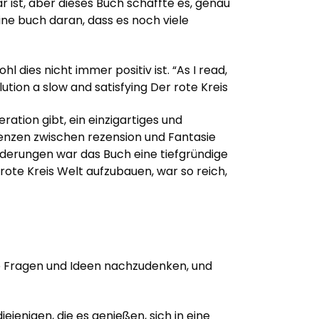
r ist, aber dieses Buch schaffte es, genau
eine buch daran, dass es noch viele
dies nicht immer positiv ist. “As I read,
lution a slow and satisfying Der rote Kreis
ration gibt, ein einzigartiges und
Grenzen zwischen rezension und Fantasie
derungen war das Buch eine tiefgründige
ote Kreis Welt aufzubauen, war so reich,
roße Fragen und Ideen nachzudenken, und
jenigen, die es genießen, sich in eine