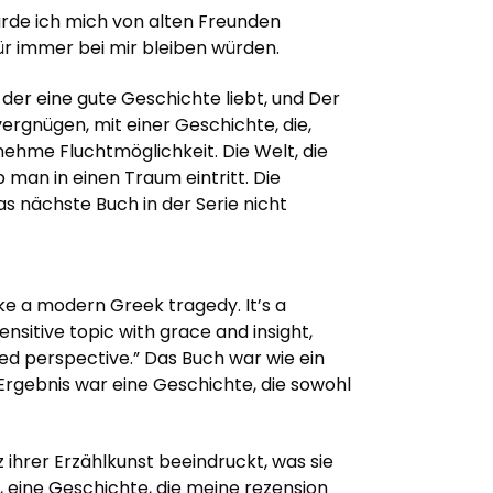
würde ich mich von alten Freunden
für immer bei mir bleiben würden.
e der eine gute Geschichte liebt, und Der
evergnügen, mit einer Geschichte, die,
enehme Fluchtmöglichkeit. Die Welt, die
 man in einen Traum eintritt. Die
as nächste Buch in der Serie nicht
ke a modern Greek tragedy. It’s a
nsitive topic with grace and insight,
sed perspective.” Das Buch war wie ein
 Ergebnis war eine Geschichte, die sowohl
ihrer Erzählkunst beeindruckt, was sie
, eine Geschichte, die meine rezension