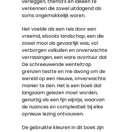
verleggen, thema’s en ideeën te
verkennen die zowel uitdagend als
soms ongemakkelijk waren.
Het voelde als een reis door een
vreemd, ebooks landschap, een die
zowel mooi als gevaarlijk was, vol
verborgen valkuilen en onverwachte
verrassingen, een ware avontuur dat
De schreeuwende wenteltrap
grenzen testte en me dwong om de
wereld op een nieuwe, onverwachte
manier te zien. Het is een boek dat
langzaam gelezen moet worden,
genuttig als een fijn wijntje, waarvan
de nuances en complexiteit bij elke
opnieuw lezing ontvouwen.
De gebruikte kleuren in dit boek zijn