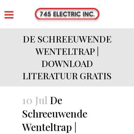
DE SCHREEUWENDE
WENTELTRAP |
DOWNLOAD
LITERATUUR GRATIS
10 Jul
De
Schreeuwende
Wenteltrap |