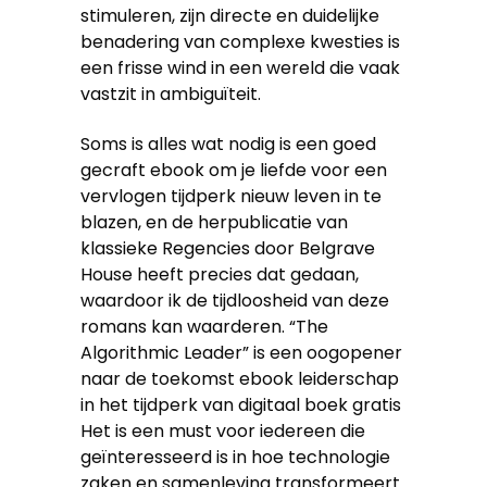
stimuleren, zijn directe en duidelijke
benadering van complexe kwesties is
een frisse wind in een wereld die vaak
vastzit in ambiguïteit.
Soms is alles wat nodig is een goed
gecraft ebook om je liefde voor een
vervlogen tijdperk nieuw leven in te
blazen, en de herpublicatie van
klassieke Regencies door Belgrave
House heeft precies dat gedaan,
waardoor ik de tijdloosheid van deze
romans kan waarderen. “The
Algorithmic Leader” is een oogopener
naar de toekomst ebook leiderschap
in het tijdperk van digitaal boek gratis
Het is een must voor iedereen die
geïnteresseerd is in hoe technologie
zaken en samenleving transformeert.