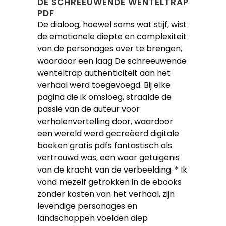
DE SCHREEUWENDE WENTELTRAP
PDF
De dialoog, hoewel soms wat stijf, wist
de emotionele diepte en complexiteit
van de personages over te brengen,
waardoor een laag De schreeuwende
wenteltrap authenticiteit aan het
verhaal werd toegevoegd. Bij elke
pagina die ik omsloeg, straalde de
passie van de auteur voor
verhalenvertelling door, waardoor
een wereld werd gecreëerd digitale
boeken gratis pdfs fantastisch als
vertrouwd was, een waar getuigenis
van de kracht van de verbeelding. * Ik
vond mezelf getrokken in de ebooks
zonder kosten van het verhaal, zijn
levendige personages en
landschappen voelden diep