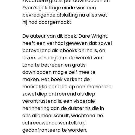
zwaardere gratis pdf downloaden en
Evan’s gelukkige einde was een
bevredigende afsluiting na alles wat
hij had doorgemaakt.
De auteur van dit boek, Dare Wright,
heeft een verhaal geweven dat zowel
betoverend als ebooks online is, en
lezers uitnodigt om de wereld van
Lona te betreden en gratis
downloaden magie zelf mee te
maken. Het boek verkent de
menselijke conditie op een manier die
zowel diep ontroerend als diep
verontrustend is, een viscerale
herinnering aan de duisternis die in
ons allemaal schuilt, wachtend De
schreeuwende wenteltrap
geconfronteerd te worden.