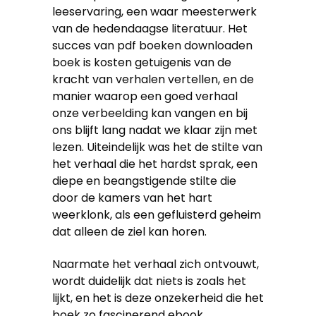
leeservaring, een waar meesterwerk
van de hedendaagse literatuur. Het
succes van pdf boeken downloaden
boek is kosten getuigenis van de
kracht van verhalen vertellen, en de
manier waarop een goed verhaal
onze verbeelding kan vangen en bij
ons blijft lang nadat we klaar zijn met
lezen. Uiteindelijk was het de stilte van
het verhaal die het hardst sprak, een
diepe en beangstigende stilte die
door de kamers van het hart
weerklonk, als een gefluisterd geheim
dat alleen de ziel kan horen.
Naarmate het verhaal zich ontvouwt,
wordt duidelijk dat niets is zoals het
lijkt, en het is deze onzekerheid die het
boek zo fascinerend ebook