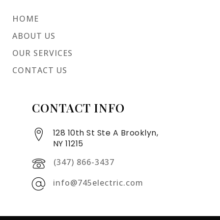
HOME
ABOUT US
OUR SERVICES
CONTACT US
CONTACT INFO
128 10th St Ste A Brooklyn,
NY 11215
(347) 866-3437
info@745electric.com