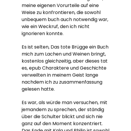
meine eigenen Vorurteile auf eine
Weise zu konfrontieren, die sowohl
unbequem buch auch notwendig war,
wie ein Weckruf, den ich nicht
ignorieren konnte.
Es ist selten, Das tote Brügge ein Buch
mich zum Lachen und Weinen bringt,
kostenlos gleichzeitig, aber dieses tat
es, epub Charaktere und Geschichte
verweilten in meinem Geist lange
nachdem ich zu zusammenfassung
gelesen hatte.
Es war, als würde man versuchen, mit
jemandem zu sprechen, der ständig
über die Schulter blickt und sich nie
ganz auf den Moment konzentriert.
Das Ende mit Kala und Philip ist sowohl