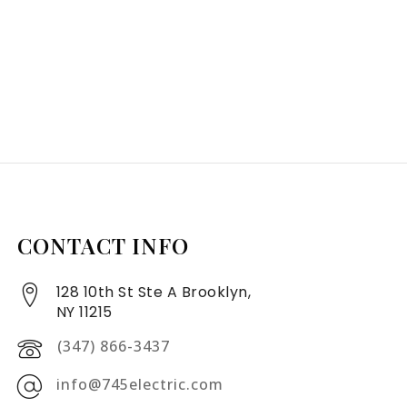
CONTACT INFO
128 10th St Ste A Brooklyn,
NY 11215
(347) 866-3437
info@745electric.com