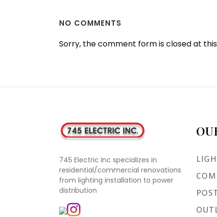
NO COMMENTS
Sorry, the comment form is closed at this
OU
LIGH
745 Electric Inc specializes in
residential/commercial renovations
COMM
from lighting installation to power
distribution
POST
OUTL