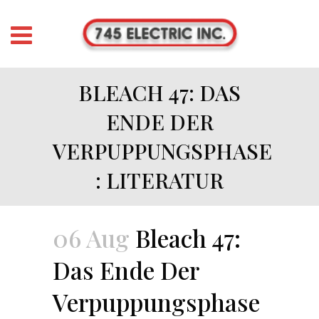
BLEACH 47: DAS
ENDE DER
VERPUPPUNGSPHASE
: LITERATUR
06 Aug
Bleach 47:
Das Ende Der
Verpuppungsphase