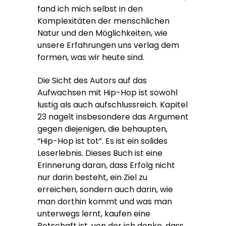
fand ich mich selbst in den
Komplexitäten der menschlichen
Natur und den Möglichkeiten, wie
unsere Erfahrungen uns verlag dem
formen, was wir heute sind.
Die Sicht des Autors auf das
Aufwachsen mit Hip-Hop ist sowohl
lustig als auch aufschlussreich. Kapitel
23 nagelt insbesondere das Argument
gegen diejenigen, die behaupten,
“Hip-Hop ist tot”. Es ist ein solides
Leserlebnis. Dieses Buch ist eine
Erinnerung daran, dass Erfolg nicht
nur darin besteht, ein Ziel zu
erreichen, sondern auch darin, wie
man dorthin kommt und was man
unterwegs lernt, kaufen eine
Botschaft ist, von der ich denke, dass