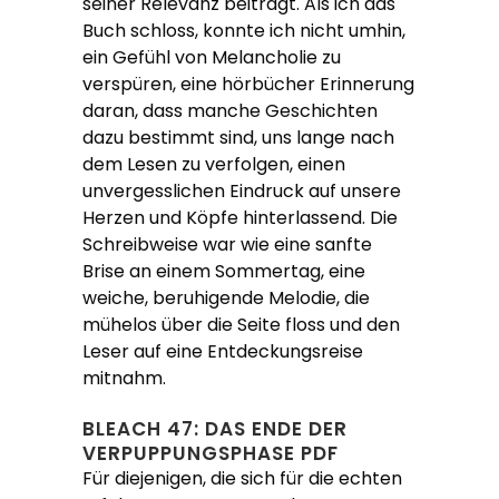
seiner Relevanz beiträgt. Als ich das
Buch schloss, konnte ich nicht umhin,
ein Gefühl von Melancholie zu
verspüren, eine hörbücher Erinnerung
daran, dass manche Geschichten
dazu bestimmt sind, uns lange nach
dem Lesen zu verfolgen, einen
unvergesslichen Eindruck auf unsere
Herzen und Köpfe hinterlassend. Die
Schreibweise war wie eine sanfte
Brise an einem Sommertag, eine
weiche, beruhigende Melodie, die
mühelos über die Seite floss und den
Leser auf eine Entdeckungsreise
mitnahm.
BLEACH 47: DAS ENDE DER
VERPUPPUNGSPHASE PDF
Für diejenigen, die sich für die echten