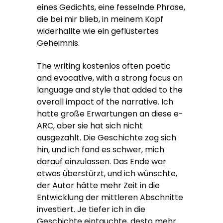
eines Gedichts, eine fesselnde Phrase,
die bei mir blieb, in meinem Kopf
widerhallte wie ein geflüstertes
Geheimnis.
The writing kostenlos often poetic
and evocative, with a strong focus on
language and style that added to the
overall impact of the narrative. Ich
hatte große Erwartungen an diese e-
ARC, aber sie hat sich nicht
ausgezahlt. Die Geschichte zog sich
hin, und ich fand es schwer, mich
darauf einzulassen. Das Ende war
etwas überstürzt, und ich wünschte,
der Autor hätte mehr Zeit in die
Entwicklung der mittleren Abschnitte
investiert. Je tiefer ich in die
Geschichte eintauchte, desto mehr