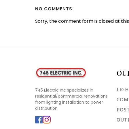
NO COMMENTS
Sorry, the comment form is closed at this
OU
LIGH
745 Electric Inc specializes in
residential/commercial renovations
COMM
from lighting installation to power
distribution
POST
OUTL