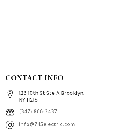
CONTACT INFO
128 10th St Ste A Brooklyn,
NY 11215
(347) 866-3437
info@745electric.com