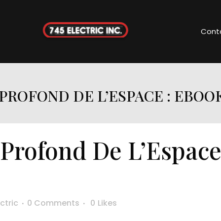
Cont
 PROFOND DE L’ESPACE : EBOOK
 Profond De L’Espace
ctric
0 Comments
0
Likes