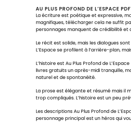
AU PLUS PROFOND DE L’ESPACE PDF
La écriture est poétique et expressive, mai
magnifiques, télécharger cela ne suffit pa
personnages manquent de crédibilité et 
Le récit est solide, mais les dialogues so
L’Espace se profilent à l’arrière-plan, ma
L’histoire est Au Plus Profond de L’Espace
livres gratuits un après-midi tranquille, 
naturel et de spontanéité.
La prose est élégante et résumé mais il m
trop compliqués. L’histoire est un peu pr
Les descriptions Au Plus Profond de L’Espa
personnage principal est un héros qui vo