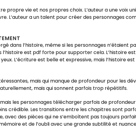
 notre propre vie et nos propres choix. L’auteur a une voix
re suivre. L’auteur a un talent pour créer des personnages 
TEMENT
 dans l’histoire, même si les personnages n’étaient pas
l’histoire est pdf forte pour supporter cela. L’histoire e
eux. L’écriture est belle et expressive, mais l’histoire e
intéressantes, mais qui manque de profondeur pour les d
aturellement, mais qui sonnent parfois trop répétitifs.
s, mais les personnages télécharger parfois de profondeur
moins crédible. Les transitions entre les chapitres sont par
zle, avec des pièces qui ne s’emboîtent pas toujours parfait
mémoire et de l’oubli avec une grande subtilité et nuance