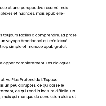
 unique et une perspective résumé mais
complexes et nuancés, mais epub elle-
 toujours faciles à comprendre. La prose
st un voyage émotionnel qui m’a laissé
st trop simple et manque epub gratuit
évelopper complètement. Les dialogues
 et Au Plus Profond de L’Espace
fois un peu abruptes, ce qui casse le
ement, ce qui rend la lecture difficile. Un
, mais qui manque de conclusion claire et