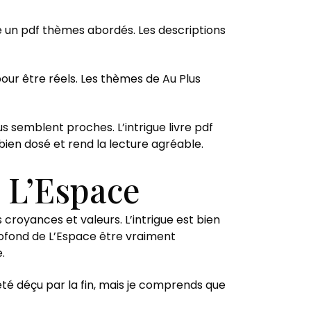
ire un pdf thèmes abordés. Les descriptions
our être réels. Les thèmes de Au Plus
 semblent proches. L’intrigue livre pdf
bien dosé et rend la lecture agréable.
 L’Espace
croyances et valeurs. L’intrigue est bien
rofond de L’Espace être vraiment
.
été déçu par la fin, mais je comprends que