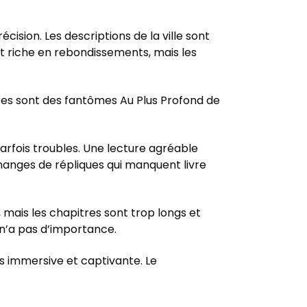
cision. Les descriptions de la ville sont
est riche en rebondissements, mais les
aires sont des fantômes Au Plus Profond de
parfois troubles. Une lecture agréable
échanges de répliques qui manquent livre
 mais les chapitres sont trop longs et
 n’a pas d’importance.
us immersive et captivante. Le