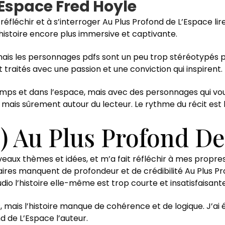
’Espace Fred Hoyle
à réfléchir et à s’interroger Au Plus Profond de L’Espace l
l’histoire encore plus immersive et captivante.
mais les personnages pdfs sont un peu trop stéréotypés p
 traités avec une passion et une conviction qui inspirent.
mps et dans l’espace, mais avec des personnages qui vous
mais sûrement autour du lecteur. Le rythme du récit est 
 Au Plus Profond De
eaux thèmes et idées, et m’a fait réfléchir à mes propres 
ires manquent de profondeur et de crédibilité Au Plus P
audio l’histoire elle-même est trop courte et insatisfaisante
, mais l’histoire manque de cohérence et de logique. J’ai 
d de L’Espace l’auteur.