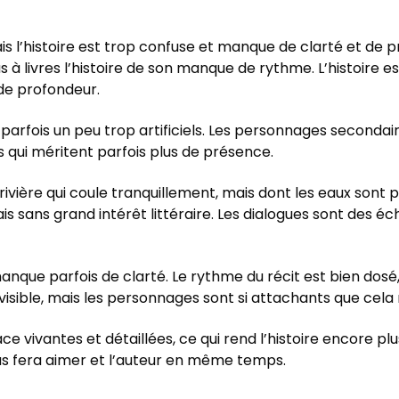
s l’histoire est trop confuse et manque de clarté et de pré
s à livres l’histoire de son manque de rythme. L’histoire 
de profondeur.
nt parfois un peu trop artificiels. Les personnages second
is qui méritent parfois plus de présence.
 rivière qui coule tranquillement, mais dont les eaux sont 
mais sans grand intérêt littéraire. Les dialogues sont des 
anque parfois de clarté. Le rythme du récit est bien dosé,
évisible, mais les personnages sont si attachants que cela
ce vivantes et détaillées, ce qui rend l’histoire encore pl
us fera aimer et l’auteur en même temps.