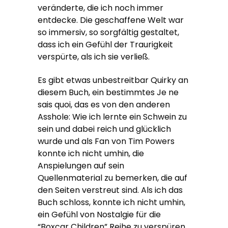
veränderte, die ich noch immer
entdecke. Die geschaffene Welt war
so immersiv, so sorgfältig gestaltet,
dass ich ein Gefühl der Traurigkeit
verspürte, als ich sie verließ.
Es gibt etwas unbestreitbar Quirky an
diesem Buch, ein bestimmtes Je ne
sais quoi, das es von den anderen
Asshole: Wie ich lernte ein Schwein zu
sein und dabei reich und glücklich
wurde und als Fan von Tim Powers
konnte ich nicht umhin, die
Anspielungen auf sein
Quellenmaterial zu bemerken, die auf
den Seiten verstreut sind. Als ich das
Buch schloss, konnte ich nicht umhin,
ein Gefühl von Nostalgie für die
“Boxcar Children” Reihe zu verspüren,