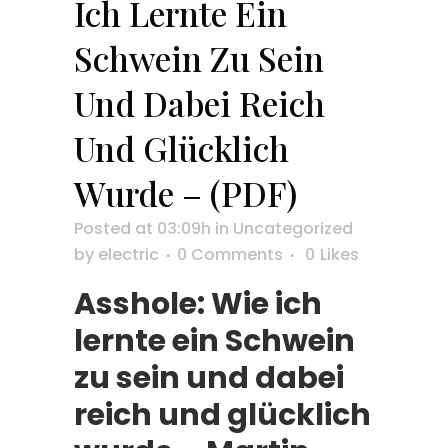
Ich Lernte Ein
Schwein Zu Sein
Und Dabei Reich
Und Glücklich
Wurde – (PDF)
Posted at 03:09h
in
Uncategorized
by
electric
0 Comments
0
Likes
Asshole: Wie ich
lernte ein Schwein
zu sein und dabei
reich und glücklich