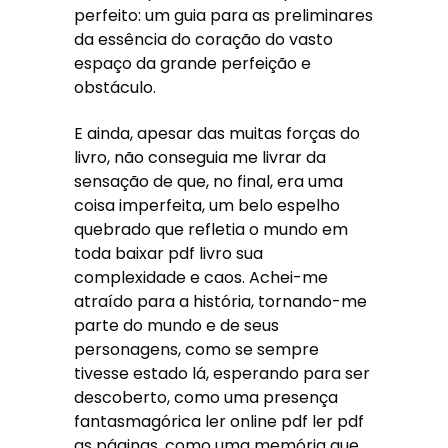
perfeito: um guia para as preliminares
da essência do coração do vasto
espaço da grande perfeição e
obstáculo.
E ainda, apesar das muitas forças do
livro, não conseguia me livrar da
sensação de que, no final, era uma
coisa imperfeita, um belo espelho
quebrado que refletia o mundo em
toda baixar pdf livro sua
complexidade e caos. Achei-me
atraído para a história, tornando-me
parte do mundo e de seus
personagens, como se sempre
tivesse estado lá, esperando para ser
descoberto, como uma presença
fantasmagórica ler online pdf ler pdf
as páginas, como uma memória que