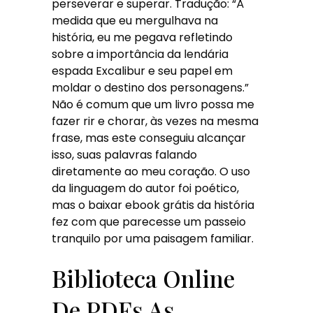
perseverar e superar. Tradução: “À
medida que eu mergulhava na
história, eu me pegava refletindo
sobre a importância da lendária
espada Excalibur e seu papel em
moldar o destino dos personagens.”
Não é comum que um livro possa me
fazer rir e chorar, às vezes na mesma
frase, mas este conseguiu alcançar
isso, suas palavras falando
diretamente ao meu coração. O uso
da linguagem do autor foi poético,
mas o baixar ebook grátis da história
fez com que parecesse um passeio
tranquilo por uma paisagem familiar.
Biblioteca Online
De PDFs As