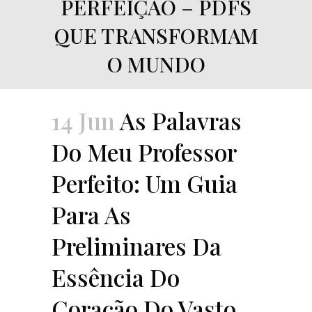
PERFEIÇÃO – PDFS
QUE TRANSFORMAM
O MUNDO
14 Jun
As Palavras
Do Meu Professor
Perfeito: Um Guia
Para As
Preliminares Da
Essência Do
Coração Do Vasto