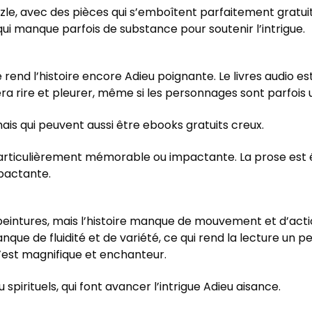
zle, avec des pièces qui s’emboîtent parfaitement gratui
qui manque parfois de substance pour soutenir l’intrigue.
le rend l’histoire encore Adieu poignante. Le livres audio 
a rire et pleurer, même si les personnages sont parfois 
e mais qui peuvent aussi être ebooks gratuits creux.
particulièrement mémorable ou impactante. La prose est élé
pactante.
 peintures, mais l’histoire manque de mouvement et d’actio
anque de fluidité et de variété, ce qui rend la lecture un peu
’est magnifique et enchanteur.
spirituels, qui font avancer l’intrigue Adieu aisance.