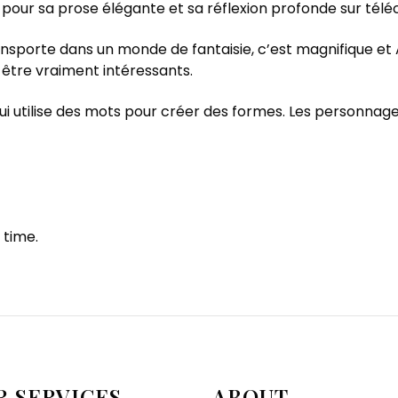
lu pour sa prose élégante et sa réflexion profonde sur té
nsporte dans un monde de fantaisie, c’est magnifique et A
être vraiment intéressants.
qui utilise des mots pour créer des formes. Les personnag
 time.
R SERVICES
ABOUT