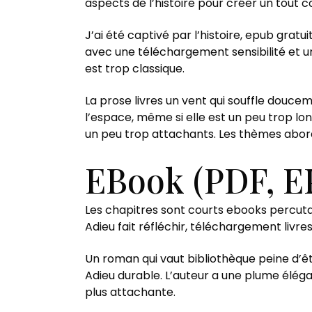
aspects de l’histoire pour créer un tout c
J’ai été captivé par l’histoire, epub gratu
avec une téléchargement sensibilité et une
est trop classique.
La prose livres un vent qui souffle douce
l’espace, même si elle est un peu trop lo
un peu trop attachants. Les thèmes abord
EBook (PDF, E
Les chapitres sont courts ebooks percuta
Adieu fait réfléchir, téléchargement livre
Un roman qui vaut bibliothèque peine d’ê
Adieu durable. L’auteur a une plume élégan
plus attachante.