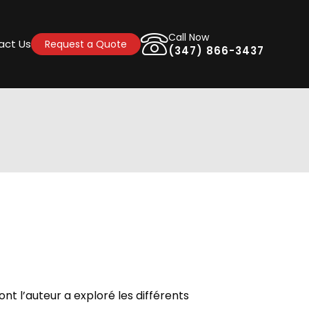
Call Now
act Us
Request a Quote
(347) 866-3437
ont l’auteur a exploré les différents