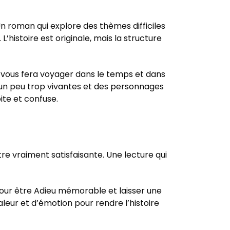
 Un roman qui explore des thèmes difficiles
histoire est originale, mais la structure
ui vous fera voyager dans le temps et dans
s un peu trop vivantes et des personnages
ite et confuse.
e vraiment satisfaisante. Une lecture qui
pour être Adieu mémorable et laisser une
aleur et d’émotion pour rendre l’histoire