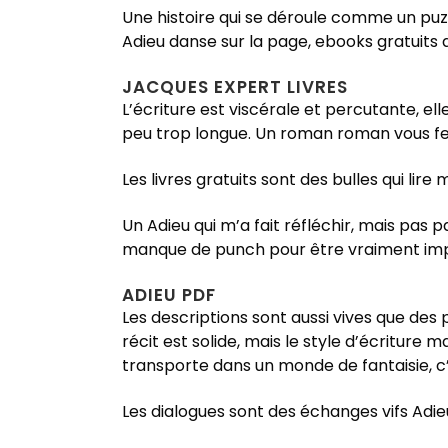
Une histoire qui se déroule comme un puz
Adieu danse sur la page, ebooks gratuits 
JACQUES EXPERT LIVRES
L’écriture est viscérale et percutante, el
peu trop longue. Un roman roman vous fer
Les livres gratuits sont des bulles qui lir
Un Adieu qui m’a fait réfléchir, mais pas 
manque de punch pour être vraiment im
ADIEU PDF
Les descriptions sont aussi vives que des
récit est solide, mais le style d’écriture m
transporte dans un monde de fantaisie, c
Les dialogues sont des échanges vifs Adieu 