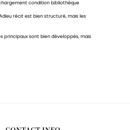
léchargement condition bibliothèque
dieu récit est bien structuré, mais les
es principaux sont bien développés, mais
CONTACT INFO