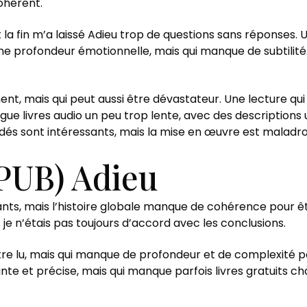
ohérent.
it la fin m’a laissé Adieu trop de questions sans réponses.
 profondeur émotionnelle, mais qui manque de subtilité. L’
ment, mais qui peut aussi être dévastateur. Une lecture q
ngue livres audio un peu trop lente, avec des description
és sont intéressants, mais la mise en œuvre est maladro
PUB) Adieu
nts, mais l’histoire globale manque de cohérence pour êtr
s je n’étais pas toujours d’accord avec les conclusions.
tre lu, mais qui manque de profondeur et de complexité 
te et précise, mais qui manque parfois livres gratuits ch