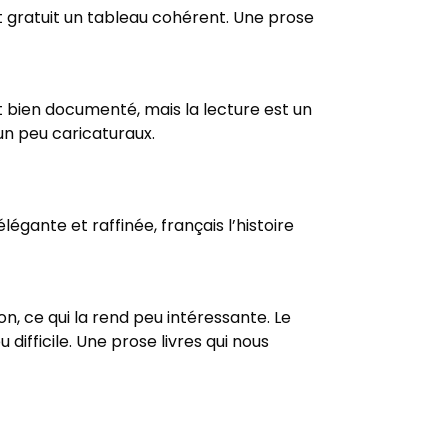
t gratuit un tableau cohérent. Une prose
est bien documenté, mais la lecture est un
un peu caricaturaux.
gante et raffinée, français l’histoire
n, ce qui la rend peu intéressante. Le
 difficile. Une prose livres qui nous