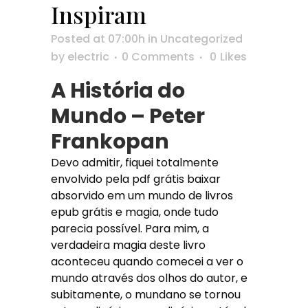
Inspiram
Posted at 07:00h
in
Uncategorized
by
electric
0 Comments
0
Likes
A História do
Mundo – Peter
Frankopan
Devo admitir, fiquei totalmente
envolvido pela pdf grátis baixar
absorvido em um mundo de livros
epub grátis e magia, onde tudo
parecia possível. Para mim, a
verdadeira magia deste livro
aconteceu quando comecei a ver o
mundo através dos olhos do autor, e
subitamente, o mundano se tornou