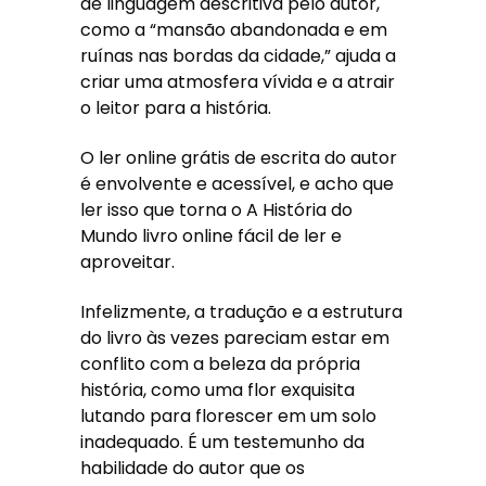
de linguagem descritiva pelo autor,
como a “mansão abandonada e em
ruínas nas bordas da cidade,” ajuda a
criar uma atmosfera vívida e a atrair
o leitor para a história.
O ler online grátis de escrita do autor
é envolvente e acessível, e acho que
ler isso que torna o A História do
Mundo livro online fácil de ler e
aproveitar.
Infelizmente, a tradução e a estrutura
do livro às vezes pareciam estar em
conflito com a beleza da própria
história, como uma flor exquisita
lutando para florescer em um solo
inadequado. É um testemunho da
habilidade do autor que os