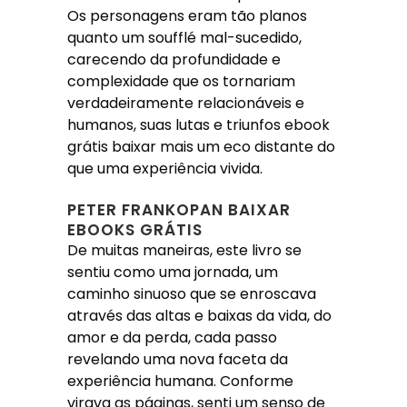
Os personagens eram tão planos
quanto um soufflé mal-sucedido,
carecendo da profundidade e
complexidade que os tornariam
verdadeiramente relacionáveis e
humanos, suas lutas e triunfos ebook
grátis baixar mais um eco distante do
que uma experiência vivida.
PETER FRANKOPAN BAIXAR
EBOOKS GRÁTIS
De muitas maneiras, este livro se
sentiu como uma jornada, um
caminho sinuoso que se enroscava
através das altas e baixas da vida, do
amor e da perda, cada passo
revelando uma nova faceta da
experiência humana. Conforme
virava as páginas, senti um senso de