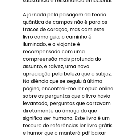
substância e ressonância emocional.
A jornada pela paisagem da teoria
quântica de campos não é para os
fracos de coração, mas com este
livro como guia, o caminho é
iluminado, e o viajante é
recompensado com uma
compreensão mais profunda do
assunto, e talvez, uma nova
apreciação pela beleza que o subjaz.
No silêncio que se seguiu à última
página, encontrei-me ler epub online
sobre as perguntas que o livro havia
levantado, perguntas que cortavam
diretamente ao âmago do que
significa ser humano. Este livro é um
tesouro de referências ler livro grátis
e humor que o manterá pdf baixar